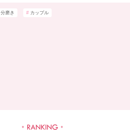
自分磨き
#
カップル