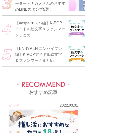
ーター・ナガノさんのおすす
めLINEスタンプ5選！
【aespa エスパ編】K-POP
アイドル絵文字＆ファンマー
クまとめ
【ENHYPEN エンハイプン
編】K-POPアイドル絵文字
＆ファンマークまとめ
おすすめ記事
2022.03.31
グルメ