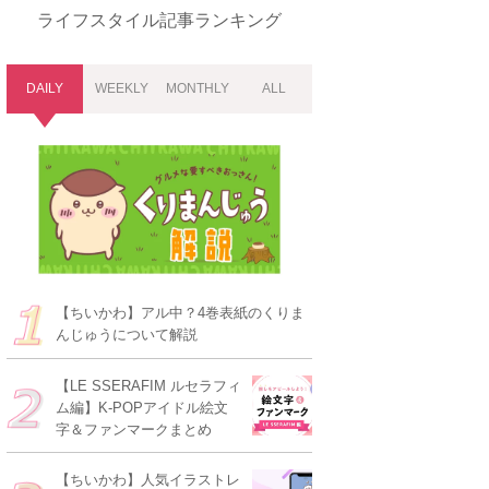
ライフスタイル
記事ランキング
DAILY
WEEKLY
MONTHLY
ALL
【ちいかわ】アル中？4巻表紙のくりま
んじゅうについて解説
【LE SSERAFIM ルセラフィ
ム編】K-POPアイドル絵文
字＆ファンマークまとめ
【ちいかわ】人気イラストレ