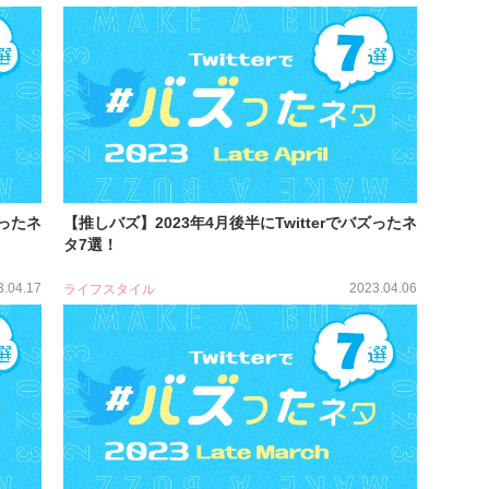
ズったネ
【推しバズ】2023年4月後半にTwitterでバズったネ
タ7選！
3.04.17
2023.04.06
ライフスタイル