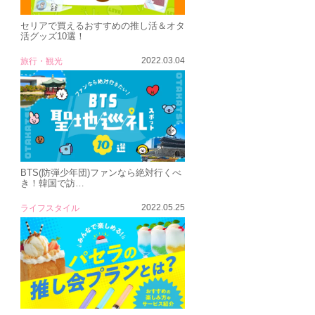
セリアで買えるおすすめの推し活＆オタ
活グッズ10選！
2022.03.04
旅行・観光
BTS(防弾少年団)ファンなら絶対行くべ
き！韓国で訪…
2022.05.25
ライフスタイル