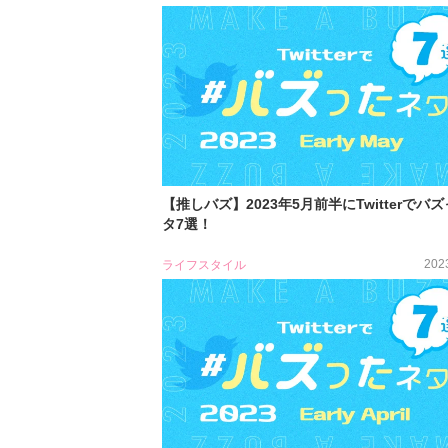
【推しバズ】2023年5月前半にTwitterでバ
タ7選！
202
ライフスタイル