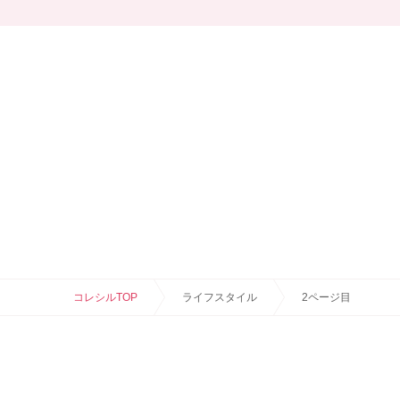
コレシルTOP
ライフスタイル
2ページ目