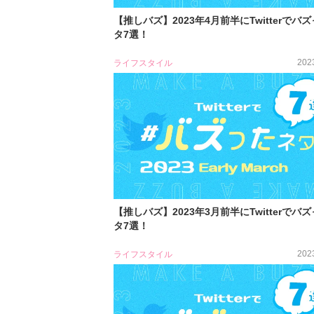
【推しバズ】2023年4月前半にTwitterでバ
タ7選！
202
ライフスタイル
【推しバズ】2023年3月前半にTwitterでバ
タ7選！
202
ライフスタイル