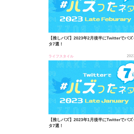
【推しバズ】2023年2月後半にTwitterでバ
タ7選！
202
ライフスタイル
【推しバズ】2023年1月後半にTwitterでバ
タ7選！