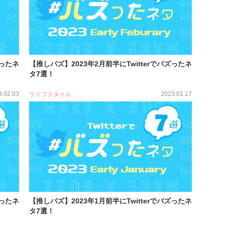
ズったネ
【推しバズ】2023年2月前半にTwitterでバズったネ
タ7選！
3.02.03
2023.01.17
ライフスタイル
ズったネ
【推しバズ】2023年1月前半にTwitterでバズったネ
タ7選！