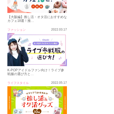
【大阪編】推し活・オタ活におすすめな
カフェ18選！推…
2022.03.17
ファッション
K-POPアイドルファン向け！ライブ参
戦服の選び方と…
2022.05.17
ライフスタイル