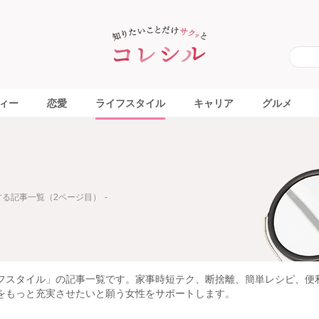
ィー
恋愛
ライフスタイル
キャリア
グルメ
する記事一覧（2ページ目）
フスタイル」の記事一覧です。家事時短テク、断捨離、簡単レシピ、便
をもっと充実させたいと願う女性をサポートします。