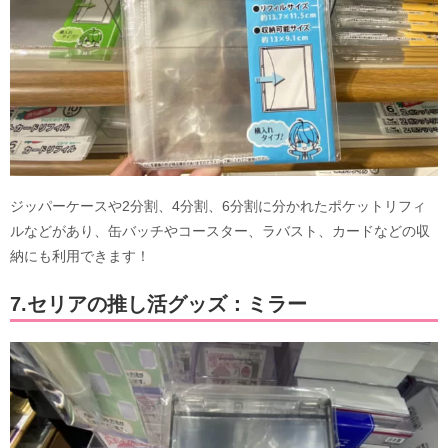
ジッパーケースや2分割、4分割、6分割に分かれたポケットリフィ
ルなどがあり、缶バッチやコースター、ラバスト、カードなどの収
納にも利用できます！
7.セリアの推し活グッズ：ミラー