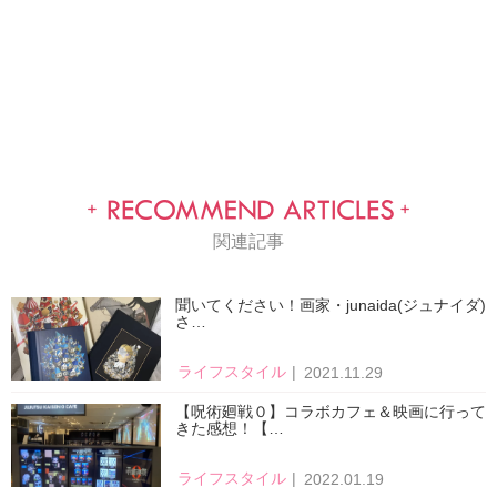
関連記事
聞いてください！画家・junaida(ジュナイダ)
さ…
ライフスタイル
2021.11.29
【呪術廻戦０】コラボカフェ＆映画に行って
きた感想！【…
ライフスタイル
2022.01.19