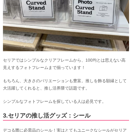
セリアではシンプルなクリアフレームから、100均とは思えない高
見えするフォトフレームまで揃っています！
もちろん、大きさのバリエーションも豊富。推しを飾る額縁として
大活躍してくれると、推し活界隈で話題です。
シンプルなフォトフレームを探している人は必見です。
3.セリアの推し活グッズ：シール
デコる際に必需品のシール！実はとてもユニークなシールがセリア