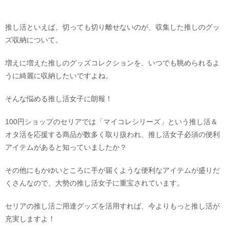
推し活といえば、切っても切り離せないのが、収集した推しのグッ
ズ収納について。
増えに増えた推しのグッズコレクションを、いつでも眺められるよ
うに綺麗に収納したいですよね。
そんな悩める推し活女子に朗報！
100円ショップのセリアでは「マイコレシリーズ」という推し活＆
オタ活を応援する商品が数多く取り扱われ、推し活女子必須の便利
アイテムがあると知っていましたか？
その他にもかゆいところに手が届くような便利なアイテムが盛りだ
くさんなので、大勢の推し活女子に重宝されています。
セリアの推し活ご用達グッズを活用すれば、今よりもっと推し活が
充実しますよ！