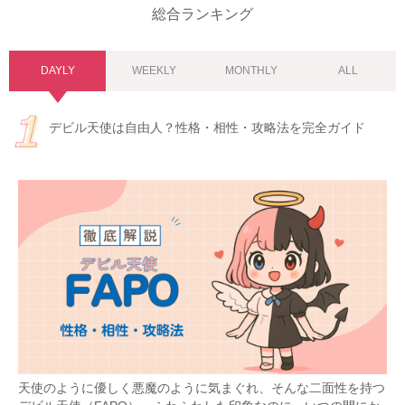
総合ランキング
DAYLY
WEEKLY
MONTHLY
ALL
デビル天使は自由人？性格・相性・攻略法を完全ガイド
天使のように優しく悪魔のように気まぐれ、そんな二面性を持つ