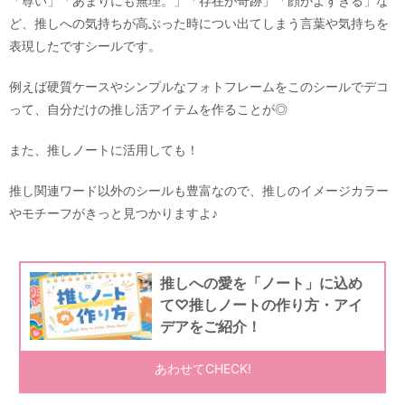
「尊い」「あまりにも無理。」「存在が奇跡」「顔がよすぎる」な
ど、推しへの気持ちが高ぶった時につい出てしまう言葉や気持ちを
表現したですシールです。
例えば硬質ケースやシンプルなフォトフレームをこのシールでデコ
って、自分だけの推し活アイテムを作ることが◎
また、推しノートに活用しても！
推し関連ワード以外のシールも豊富なので、推しのイメージカラー
やモチーフがきっと見つかりますよ♪