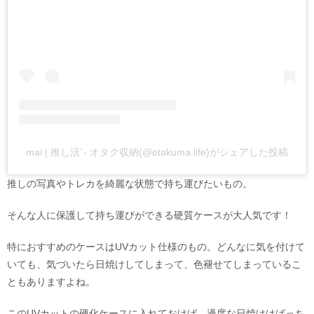
mai | 推し活´- オタク収納(@otakuma.life)がシェアした投稿
推しの写真やトレカを綺麗な状態で持ち運びたいもの。
そんな人に保護して持ち運びができる硬質ケースが大人気です！
特におすすめのケースはUVカット仕様のもの。どんなに気を付けて
いても、気づいたら日焼けしてしまって、色褪せてしまっているこ
ともありますよね。
このUVカットの硬化ケースに入れておけば、過度な日焼けはばっち