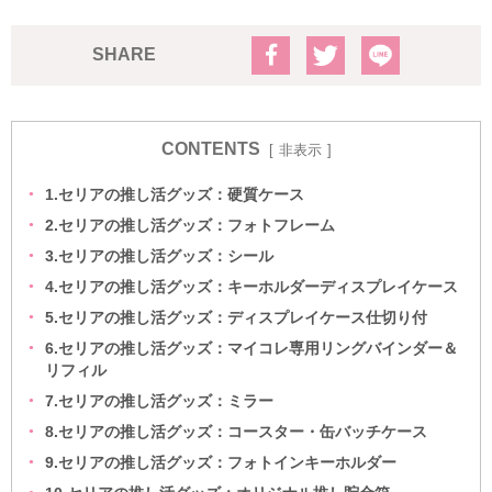
SHARE
CONTENTS
非表示
1.セリアの推し活グッズ：硬質ケース
2.セリアの推し活グッズ：フォトフレーム
3.セリアの推し活グッズ：シール
4.セリアの推し活グッズ：キーホルダーディスプレイケース
5.セリアの推し活グッズ：ディスプレイケース仕切り付
6.セリアの推し活グッズ：マイコレ専用リングバインダー＆
リフィル
7.セリアの推し活グッズ：ミラー
8.セリアの推し活グッズ：コースター・缶バッチケース
9.セリアの推し活グッズ：フォトインキーホルダー