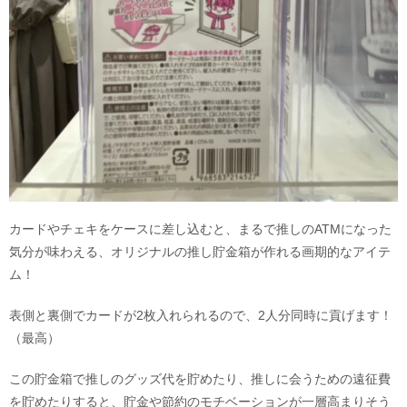
カードやチェキをケースに差し込むと、まるで推しのATMになった
気分が味わえる、オリジナルの推し貯金箱が作れる画期的なアイテ
ム！
表側と裏側でカードが2枚入れられるので、2人分同時に貢げます！
（最高）
この貯金箱で推しのグッズ代を貯めたり、推しに会うための遠征費
を貯めたりすると、貯金や節約のモチベーションが一層高まりそう