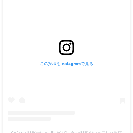
この投稿をInstagramで見る
Cafe no.888(cafe no.Eight)(@cafeno888)がシェアした投稿