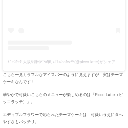
ﾋﾟｯｺﾗｯﾃ 大阪/梅田/中崎町/ｶﾌｪ/cafe/🌹(@picco.latte)がシェアした投稿
こちら一見カラフルなアイスバーのように見えますが、実はチーズ
ケーキなんです！
華やかで可愛いこちらのメニューが楽しめるのは『Picco Latte（ピ
ッコラッテ）』。
エディブルフラワーで彩られたチーズケーキは、可愛いうえに食べ
やすさもバッチリ。