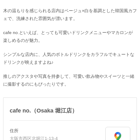
木の温もりを感じられる店内はベージュ×白を基調とした韓国風カフ
ェで、洗練された雰囲気が漂います。
cafe no.といえば、とっても可愛いドリンクメニューやマカロンが
楽しめるのが魅力。
シンプルな店内に、人気のボトルドリンクをカラフルでキュートな
ドリンクが映えますよね♪
推しのアクスタや写真を持参して、可愛い飲み物やスイーツと一緒
に撮影するのにもぴったりです。
cafe no.（Osaka 堀江店）
住所
大阪市西区北堀江1-13-4