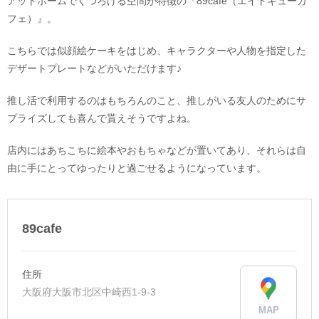
アットホームでくつろげる空間が特徴の『89cafe（エイトキューカ
フェ）』。
こちらでは似顔絵ケーキをはじめ、キャラクターや人物を指定した
デザートプレートなどがいただけます♪
推し活で利用するのはもちろんのこと、推しがいる友人のためにサ
プライズしても喜んで貰えそうですよね。
店内にはあちこちに絵本やおもちゃなどが置いてあり、それらは自
由に手にとってゆったりと過ごせるようになっています。
89cafe
住所
大阪府大阪市北区中崎西1-9-3
MAP