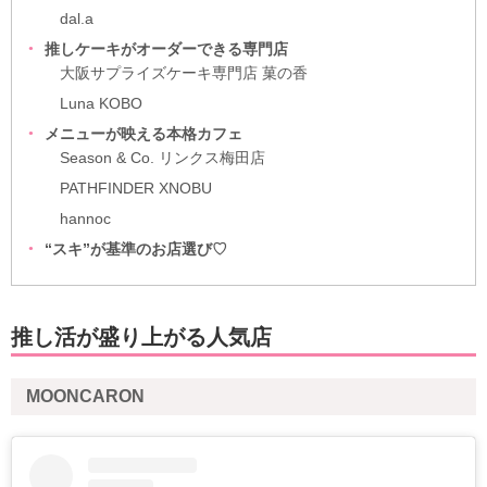
dal.a
推しケーキがオーダーできる専門店
大阪サプライズケーキ専門店 菓の香
Luna KOBO
メニューが映える本格カフェ
Season & Co. リンクス梅田店
PATHFINDER XNOBU
hannoc
“スキ”が基準のお店選び♡
推し活が盛り上がる人気店
MOONCARON