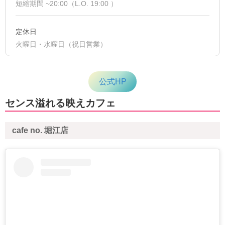
短縮期間 ~20:00（L.O. 19:00 ）
定休日
火曜日・水曜日（祝日営業）
公式HP
センス溢れる映えカフェ
cafe no. 堀江店