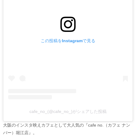
この投稿をInstagramで見る
cafe_no_(@cafe_no_)がシェアした投稿
大阪のインスタ映えカフェとして大人気の『cafe no.（カフェ ナン
バー）堀江店』。