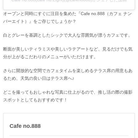
オープンと同時にすぐに注目を集めた『Cafe no.888（カフェ ナン
バーエイト）』をご存じでしょうか？
白とグレーを基調としたシックで大人な雰囲気が漂うカフェです。
断面が美しいティラミスや美しいラテアートなど、見るだけでも気
分が上がるこだわりのメニューがいただけます。
さらに開放的な空間でカフェタイムを楽しめるテラス席の用意もあ
るため、天気の良い日はテラス席へ♪
どこを撮ってもおしゃれな写真に仕上がるので、推し活の際の撮影
スポットとしてもおすすめです！
Cafe no.888