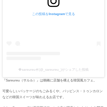
この投稿をInstagramで見る
🍓sareureu🍧(@_sareureu_)がシェアした投稿
『Sareureu（サルル）』は鶴橋に店舗を構える韓国風カフェ。
可愛らしいパッケージのちごみるくや、パッピンス・トゥンカロン
などの韓国スイーツが味わえるお店です。