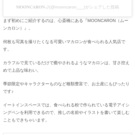
𝐌𝐎𝐎𝐍𝐂𝐀𝐑𝐎𝐍🌙(@mooncaron___)がシェアした投稿
まず初めにご紹介するのは、心斎橋にある『MOONCARON（ムー
ンカロン）』。
何枚も写真を撮りたくなる可愛いマカロンが食べられる人気店で
す。
カラフルで見ているだけで癒やされるようなマカロンは、甘さ控え
めで上品な味わい。
季節限定やキャラクターものなど種類豊富で、お土産にもぴったり
です♪
イートインスペースでは、食べられる粉で作られている電子アイシ
ングペンを利用できるので、推しの名前やイラストを書いて楽しむ
こともできちゃいます。