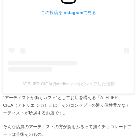
この投稿をInstagramで見る
ATELIER CICA(@atelier_cica)がシェアした投稿
“アーティストが働くカフェ”としてお店を構える『ATELIER
CICA（アトリエ シカ）』は、そのコンセプトの通り個性豊かなア
ーティストが所属するお店です。
そんな店員のアーティストの方が腕をふるって描くチョコレートア
ートは芸術そのもの。