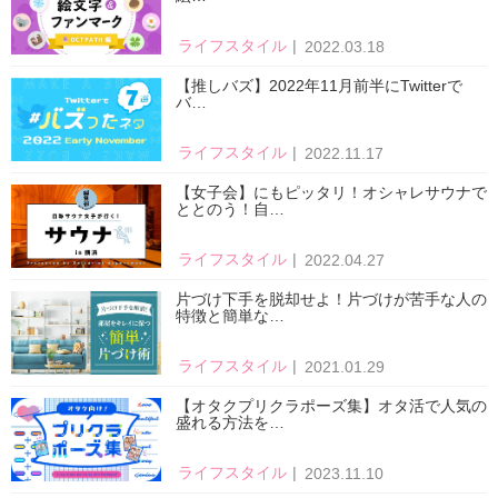
ライフスタイル
2022.03.18
【推しバズ】2022年11月前半にTwitterで
バ…
ライフスタイル
2022.11.17
【女子会】にもピッタリ！オシャレサウナで
ととのう！自…
ライフスタイル
2022.04.27
片づけ下手を脱却せよ！片づけが苦手な人の
特徴と簡単な…
ライフスタイル
2021.01.29
【オタクプリクラポーズ集】オタ活で人気の
盛れる方法を…
ライフスタイル
2023.11.10