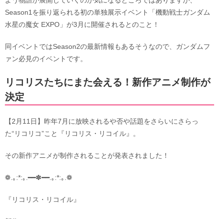
Season1を振り返られる初の単独展示イベント「機動戦士ガンダム
水星の魔女 EXPO」が3月に開催されるとのこと！
同イベントではSeason2の最新情報もあるそうなので、ガンダムフ
ァン必見のイベントです。
リコリスたちにまた会える！新作アニメ制作が
決定
【2月11日】昨年7月に放映されるや否や話題をさらいにさらっ
た“リコリコ”こと『リコリス・リコイル』。
その新作アニメが制作されることが発表されました！
❁.｡:*:｡.━━✽━━.｡:*:｡.❁
『リコリス・リコイル』