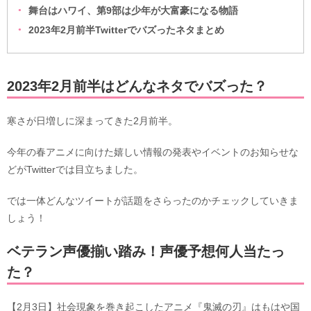
舞台はハワイ、第9部は少年が大富豪になる物語
2023年2月前半Twitterでバズったネタまとめ
2023年2月前半はどんなネタでバズった？
寒さが日増しに深まってきた2月前半。
今年の春アニメに向けた嬉しい情報の発表やイベントのお知らせな
どがTwitterでは目立ちました。
では一体どんなツイートが話題をさらったのかチェックしていきま
しょう！
ベテラン声優揃い踏み！声優予想何人当たっ
た？
【2月3日】社会現象を巻き起こしたアニメ『鬼滅の刃』はもはや国