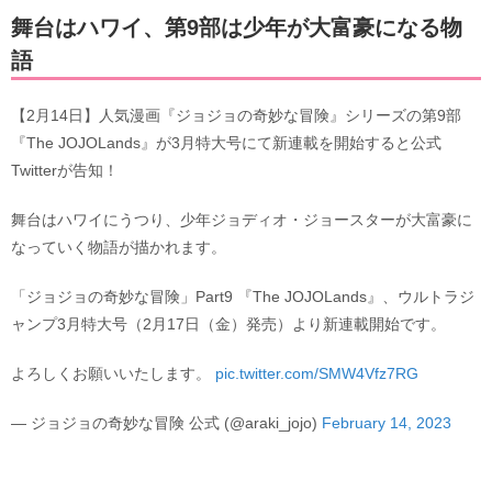
舞台はハワイ、第9部は少年が大富豪になる物
語
【2月14日】人気漫画『ジョジョの奇妙な冒険』シリーズの第9部
『The JOJOLands』が3月特大号にて新連載を開始すると公式
Twitterが告知！
舞台はハワイにうつり、少年ジョディオ・ジョースターが大富豪に
なっていく物語が描かれます。
「ジョジョの奇妙な冒険」Part9 『The JOJOLands』、ウルトラジ
ャンプ3月特大号（2月17日（金）発売）より新連載開始です。
よろしくお願いいたします。
pic.twitter.com/SMW4Vfz7RG
— ジョジョの奇妙な冒険 公式 (@araki_jojo)
February 14, 2023