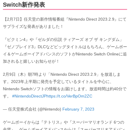
Switch新作発表
【2月7日】任天堂の新作情報番組『Nintendo Direct 2023.2.9』にて
サプライズな発表がありました！
『ピクミン4』や『ゼルダの伝説 ティアーズ オブ ザ キングダム」
『ゼノブレイド3』DLCなどビッグタイトルはもちろん、ゲームボー
イ＆ゲームボーイアドバンスのソフトがNintendo Switch Onlineに追
加されると嬉しいお知らせが！
2月9日（木）朝7時より「Nintendo Direct 2023.2.9」を放送しま
す。2023年上半期に発売を予定しているタイトルを中心に、
Nintendo Switchソフトの情報をお届けします。放送時間は約40分で
す。
#NintendoDirectJP
https://t.co/VerBpOm2ZC
— 任天堂株式会社 (@Nintendo)
February 7, 2023
ゲームボーイからは『テトリス』や『スーパーマリオランド 6つの
金貨』、ゲームボーイアドバンスからは『スーパーマリオアドバン