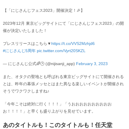
【「にじさんじフェス2023」開催決定！🎉】
2023年12月 東京ビッグサイトにて「にじさんじフェス2023」の開
催が決定いたしました！
プレスリリースはこちら▼
https://t.co/VVS2Mzhjd6
#にじさんじ5周年
pic.twitter.com/Vyrt20SKZL
— にじさんじ公式🌈🕒 (@nijisanji_app)
February 3, 2023
また、オタクの聖地とも呼ばれる東京ビッグサイトにて開催される
とは、昨年の幕張メッセとはまた異なる楽しいイベントが開催され
そうでワクワクしますね♪
「今年こそは絶対に行く！！！」「うおおおおおおおおおお
お！！！！」と早くも盛り上がりを見せています。
あのタイトルも！このタイトルも！任天堂