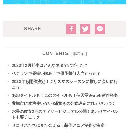
SHARE
CONTENTS
非表示
2023年2月前半はどんなネタでバズった？
ベテラン声優揃い踏み！声優予想何人当たった？
2023年も開催決定！クリスマスシーズンに推しに会いに行
こう！
あのタイトルも！このタイトルも！任天堂Switch新作発表
豊橋市に魔法使いがいる⁉驚きの公式設定にTLがざわつく
水星の魔女2期のティザービジュアル公開！あわせてイベン
トも要チェック
リコリスたちにまた会える！新作アニメ制作が決定