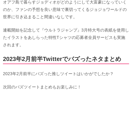
オアフ島で暮らすジョディオがどのようにして大富豪になっていく
のか、ファンの予想を良い意味で裏切ってくるジョジョワールドの
世界に引き込まること間違いなしです。
連載開始を記念して『ウルトラジャンプ』3月特大号の表紙を使用し
たイラストをあしらった特性Tシャツの応募者全員サービスも実施
されます。
2023年2月前半Twitterでバズったネタまとめ
2023年2月前半にバズった推しツイートはいかがでしたか？
次回のバズツイートまとめもお楽しみに！