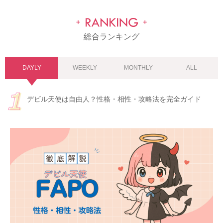
総合ランキング
DAYLY
WEEKLY
MONTHLY
ALL
デビル天使は自由人？性格・相性・攻略法を完全ガイド