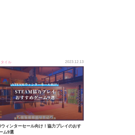
2023.12.13
スタイル
AMウィンターセール向け！協力プレイのおす
ーム9選