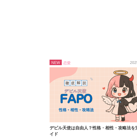
NEW
202
恋愛
デビル天使は自由人？性格・相性・攻略法を
イド