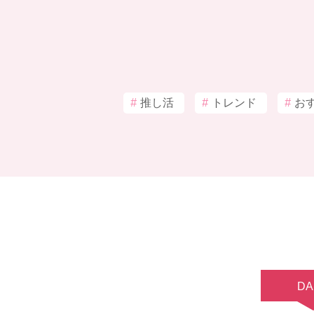
#
推し活
#
トレンド
#
お
DA