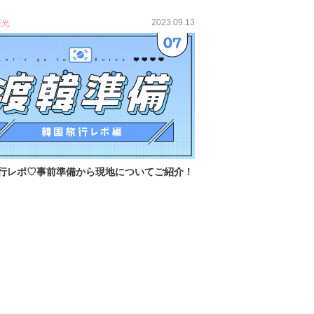
2023.09.13
観光
行レポ♡事前準備から現地についてご紹介！