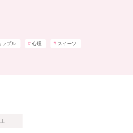
カップル
#
心理
#
スイーツ
LL