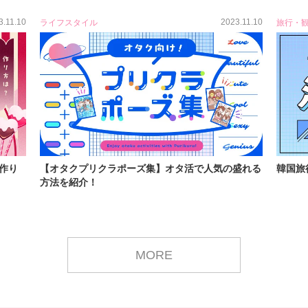
3.11.10
2023.11.10
ライフスタイル
旅行・
作り
【オタクプリクラポーズ集】オタ活で人気の盛れる
韓国旅
方法を紹介！
MORE