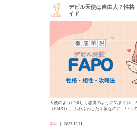
デビル天使は自由人？性格
イド
天使のように優しく悪魔のように気まぐれ、
（FAPO）。ふわふわした印象なのに、いつの
恋愛
2025.12.11