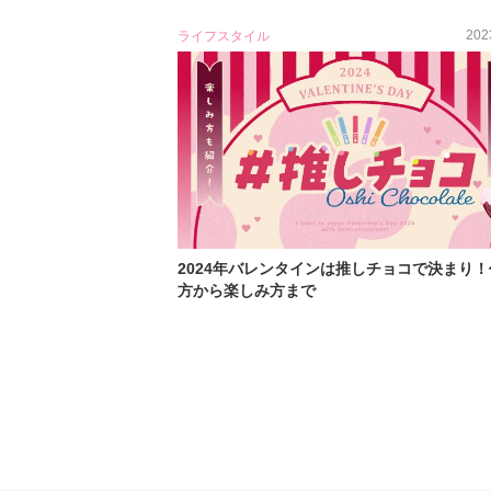
202
ライフスタイル
2024年バレンタインは推しチョコで決まり！
方から楽しみ方まで