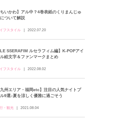
ちいかわ】アル中？4巻表紙のくりまんじゅ
について解説
イフスタイル
2022.07.20
LE SSERAFIM ルセラフィム編】K-POPアイ
ル絵文字＆ファンマークまとめ
イフスタイル
2022.08.02
九州エリア・福岡etc】注目の人気ナイトプ
ル9選♪夏を涼しく優雅に過ごそう
行・観光
2021.08.04