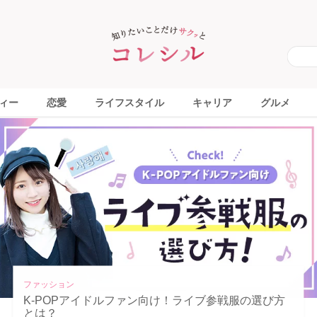
ィー
恋愛
ライフスタイル
キャリア
グルメ
ライフスタイル
セリアで買えるおすすめの推し活＆オタ活グッズ10
選！