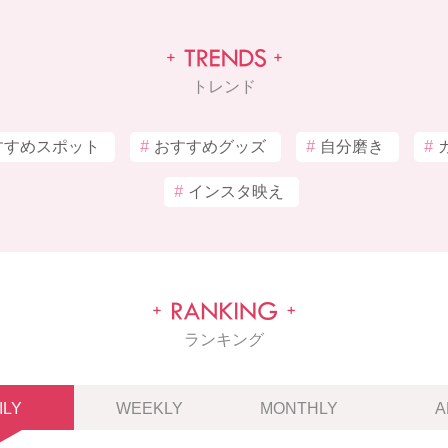
トレンド
すすめスポット
#
おすすめグッズ
#
自分磨き
#
#
インスタ映え
ランキング
ILY
WEEKLY
MONTHLY
A