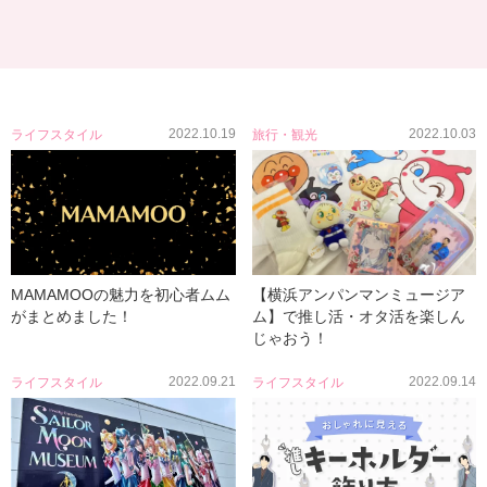
2022.10.19
2022.10.03
ライフスタイル
旅行・観光
MAMAMOOの魅力を初心者ムム
【横浜アンパンマンミュージア
がまとめました！
ム】で推し活・オタ活を楽しん
じゃおう！
2022.09.21
2022.09.14
ライフスタイル
ライフスタイル