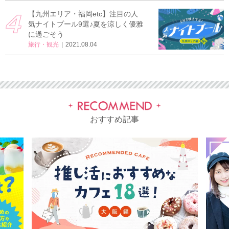
【九州エリア・福岡etc】注目の人
気ナイトプール9選♪夏を涼しく優雅
に過ごそう
旅行・観光
2021.08.04
おすすめ記事