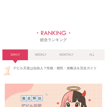
総合ランキング
DAYLY
WEEKLY
MONTHLY
ALL
デビル天使は自由人？性格・相性・攻略法を完全ガイド