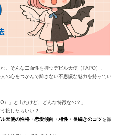
れ、そんな二面性を持つデビル天使（FAPO）。
か人の心をつかんで離さない不思議な魅力を持ってい
PO）』と出たけど、どんな特徴なの？」
どう接したらいい？」
ビル天使の性格・恋愛傾向・相性・長続きのコツ
を徹