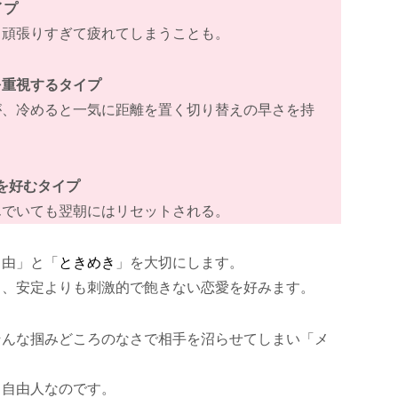
イプ
と頑張りすぎて疲れてしまうことも。
きを重視するタイプ
が、冷めると一気に距離を置く切り替えの早さを持
由を好むタイプ
んでいても翌朝にはリセットされる。
自由」と「
ときめき
」を大切にします。
り、安定よりも刺激的で飽きない恋愛を好みます。
そんな掴みどころのなさで相手を沼らせてしまい「メ
る自由人なのです。