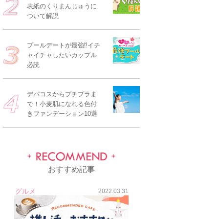
表紙のくりまんじゅうに
ついて解説
プールデートが最強⁉イチ
ャイチャしたいカップル
必読
デパコスからプチプラま
で！小麦肌になれる色付
きファンデーション10選
おすすめ記事
グルメ
2022.03.31