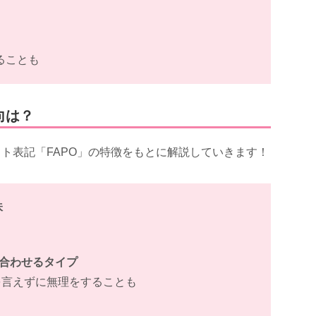
ることも
向は？
ト表記「FAPO」の特徴をもとに解説していきます！
味
に合わせるタイプ
を言えずに無理をすることも