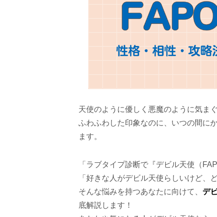
天使のように優しく悪魔のように気まぐ
ふわふわした印象なのに、いつの間に
ます。
「ラブタイプ診断で『デビル天使（FA
「好きな人がデビル天使らしいけど、
そんな悩みを持つあなたに向けて、
デ
底解説します！