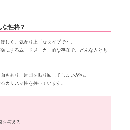
んな性格？
に優しく、気配り上手なタイプです。
笑顔にするムードメーカー的な存在で、どんな人とも
一面もあり、周囲を振り回してしまいがち。
せるカリスマ性を持っています。
感を与える