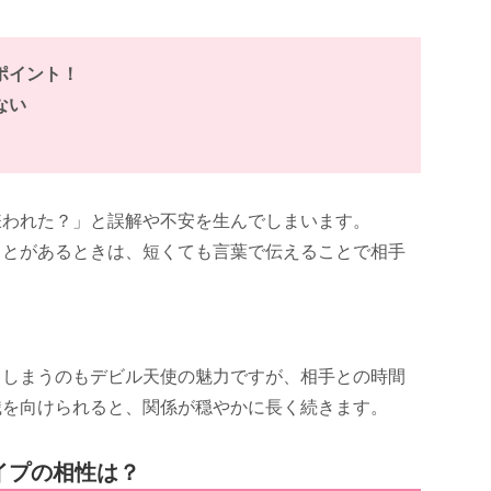
ポイント！
ない
嫌われた？」と誤解や不安を生んでしまいます。
ことがあるときは、短くても言葉で伝えることで相手
てしまうのもデビル天使の魅力ですが、相手との時間
識を向けられると、関係が穏やかに長く続きます。
イプの相性は？