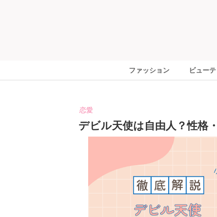
ファッション
ビューテ
恋愛
デビル天使は自由人？性格