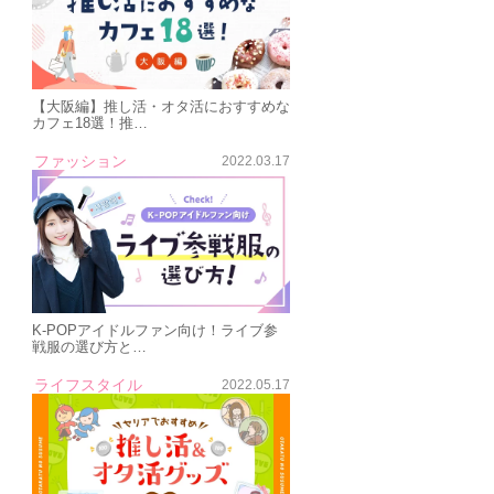
【大阪編】推し活・オタ活におすすめな
カフェ18選！推…
ファッション
2022.03.17
K-POPアイドルファン向け！ライブ参
戦服の選び方と…
ライフスタイル
2022.05.17