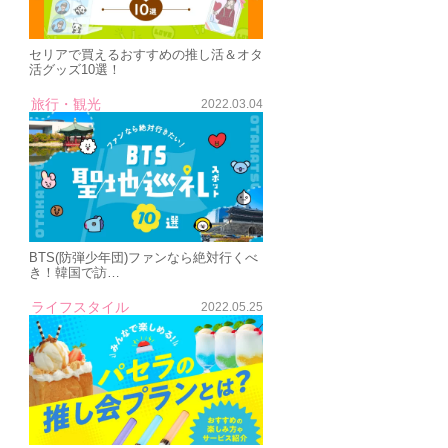
セリアで買えるおすすめの推し活＆オタ
活グッズ10選！
旅行・観光
2022.03.04
BTS(防弾少年団)ファンなら絶対行くべ
き！韓国で訪…
ライフスタイル
2022.05.25