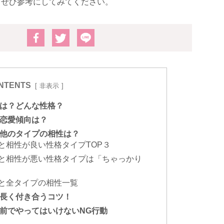
、ぜひ参考にしてみてください。
NTENTS
非表示
とは？どんな性格？
の恋愛傾向は？
と他のタイプの相性は？
）と相性が良い性格タイプTOP３
）と相性が悪い性格タイプは「ちゃっかり
）と全タイプの相性一覧
と長く付き合うコツ！
の前でやってはいけないNG行動