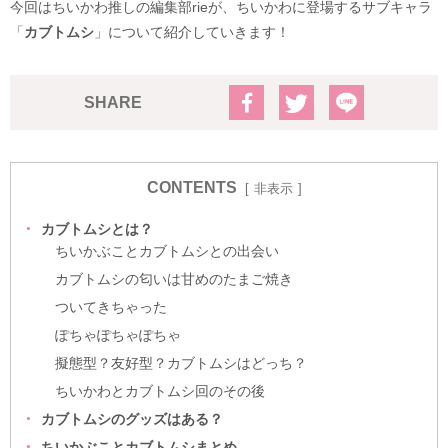
今回はちいかわ推しの編集部rieが、ちいかわに登場するサブキャラ
「
カブトムシ
」について紹介していきます！
SHARE
CONTENTS
非表示
カブトムシとは？
ちいかぶことカブトムシとの出会い
カブトムシの匂いは甘めのたまご焼き
ついてきちゃった
ぽちゃぽちゃぽちゃ
擬態型？友好型？カブトムシはどっち？
ちいかわとカブトムシ回のその後
カブトムシのグッズはある？
ちいかぶことカブトムシまとめ