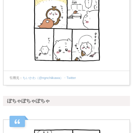
引用元
ちいかわ（@ngnchiikawa）・Twitter
ぽちゃぽちゃぽちゃ