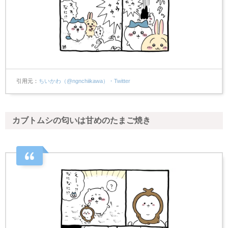
引用元
ちいかわ（@ngnchiikawa）・Twitter
カブトムシの匂いは甘めのたまご焼き