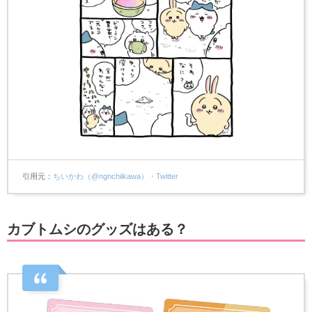
引用元
ちいかわ（@ngnchiikawa）・Twitter
カブトムシのグッズはある？