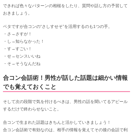
できれば色々なパターンの相槌をしたり、質問や話し方の予習して
おきましょう。
ベタですが合コンの“さしすせそ”を活用するのも1つの手。
・さ→さすが！
・し→知らなかった！
・す→すごい！
・せ→センスいいね
・そ→そうなんだね
合コン会話術！男性が話した話題は細かい情報
でも覚えておくこと
そして次の段階で気を付けるべきは、男性の話を聞いてるアピール
するだけで終わらせないこと。
合コンで生まれた話題はきちんと活かしていきましょう！
合コン会話術で有効なのは、相手の情報を覚えてその後の会話で利