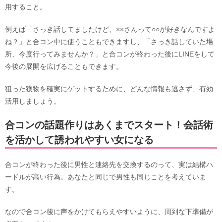
用すること。
例えば「さっき話してましたけど、××さんって○○が好きなんですよ
ね？」と合コン中に使うこともできますし、「さっき話していた場
所、今度行ってみませんか？」と合コンが終わった後にLINEをして
今後の展開を広げることもできます。
狙った獲物を確実にゲットするために、どんな情報も逃さず、有効
活用しましょう。
合コンの話題作りはあくまでスタート！会話術
を活かして誘われやすい女になる
合コンが終わった後に男性と連絡先を交換するのって、実は結構ハ
ードルが高い行為。あなたと同じで男性も同じことを考えていま
す。
なので合コン後に声をかけてもらえやすいように、周到な下準備が