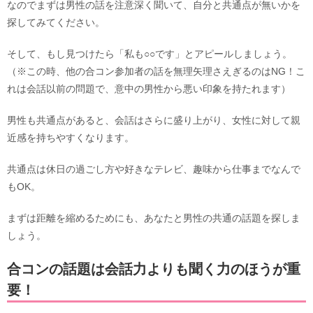
なのでまずは男性の話を注意深く聞いて、自分と共通点が無いかを
探してみてください。
そして、もし見つけたら「私も○○です」とアピールしましょう。
（※この時、他の合コン参加者の話を無理矢理さえぎるのはNG！こ
れは会話以前の問題で、意中の男性から悪い印象を持たれます）
男性も共通点があると、会話はさらに盛り上がり、女性に対して親
近感を持ちやすくなります。
共通点は休日の過ごし方や好きなテレビ、趣味から仕事までなんで
もOK。
まずは距離を縮めるためにも、あなたと男性の共通の話題を探しま
しょう。
合コンの話題は会話力よりも聞く力のほうが重
要！