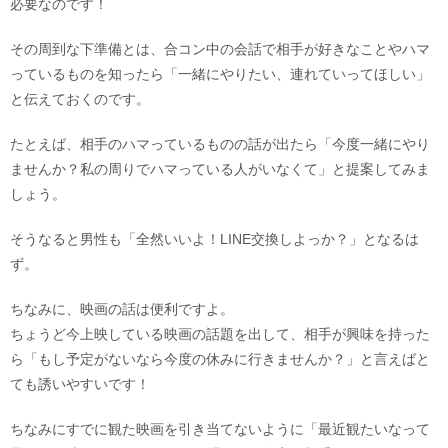
必要なのです！
その周到な下準備とは、合コン中の会話で相手が好きなことやハマ
っているものを知ったら「一緒にやりたい、連れていってほしい」
と伝えておくのです。
たとえば、相手のハマっているものの話が出たら「今度一緒にやり
ませんか？私の周りでハマっている人がいなくて」と提案してみま
しょう。
そうなると男性も「全然いいよ！LINE交換しよっか？」となるは
ず。
ちなみに、映画の話は便利ですよ。
ちょうど今上映している映画の話題を出して、相手が興味を持った
ら「もし予定がないなら今度の休みに行きませんか？」と言えばと
ても誘いやすいです！
ちなみにすでに観た映画を引き当てないように「最近観たいなって