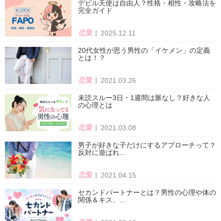
デビル天使は自由人？性格・相性・攻略法を
完全ガイド
恋愛
2025.12.11
20代女性が思う男性の「イケメン」の定義
とは！？
恋愛
2021.03.26
未読スルー3日・1週間は脈なし？好きな人
の心理とは
恋愛
2021.03.08
男子が好きな子だけにするアプローチって？
反対に遊ばれ…
恋愛
2021.04.15
セカンドパートナーとは？男性の心理や体の
関係＆キス、…