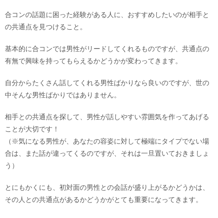
合コンの話題に困った経験がある人に、おすすめしたいのが相手と
の共通点を見つけること。
基本的に合コンでは男性がリードしてくれるものですが、共通点の
有無で興味を持ってもらえるかどうかが変わってきます。
自分からたくさん話してくれる男性ばかりなら良いのですが、世の
中そんな男性ばかりではありません。
相手との共通点を探して、男性が話しやすい雰囲気を作ってあげる
ことが大切です！
（※気になる男性が、あなたの容姿に対して極端にタイプでない場
合は、また話が違ってくるのですが、それは一旦置いておきましょ
う）
とにもかくにも、初対面の男性との会話が盛り上がるかどうかは、
その人との共通点があるかどうかがとても重要になってきます。