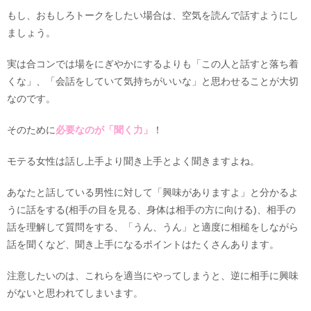
もし、おもしろトークをしたい場合は、空気を読んで話すようにし
ましょう。
実は合コンでは場をにぎやかにするよりも「この人と話すと落ち着
くな」、「会話をしていて気持ちがいいな」と思わせることが大切
なのです。
そのために
必要なのが「聞く力」
！
モテる女性は話し上手より聞き上手とよく聞きますよね。
あなたと話している男性に対して「興味がありますよ」と分かるよ
うに話をする(相手の目を見る、身体は相手の方に向ける)、相手の
話を理解して質問をする、「うん、うん」と適度に相槌をしながら
話を聞くなど、聞き上手になるポイントはたくさんあります。
注意したいのは、これらを適当にやってしまうと、逆に相手に興味
がないと思われてしまいます。