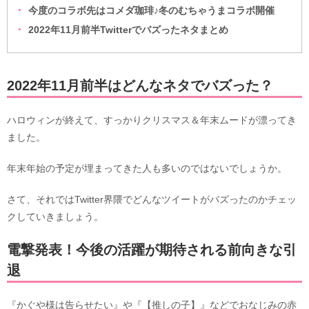
今度のコラボ先はコメダ珈琲♪冬のむちゃうまコラボ開催
2022年11月前半Twitterでバズったネタまとめ
2022年11月前半はどんなネタでバズった？
ハロウィンが終えて、すっかりクリスマス＆年末ムードが漂ってき
ました。
年末年始の予定が埋まってきた人も多いのではないでしょうか。
さて、それではTwitter界隈でどんなツイートがバズったのかチェッ
クしていきましょう。
電撃発表！今後の活躍が期待される前向きな引
退
『かぐや様は告らせたい』や『【推しの子】』などでおなじみの赤