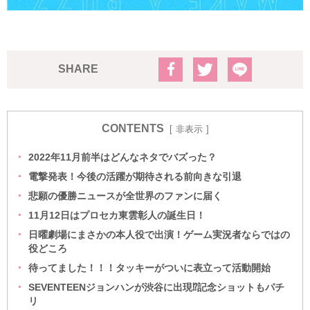
SHARE
CONTENTS
非表示
2022年11月前半はどんなネタでバズった？
電撃発表！今後の活躍が期待される前向きな引退
悲願の優勝ニュースが全世界のファンに届く
11月12日はプロセカ東雲彰人の誕生日！
日曜劇場にまさかの本人役で出演！ゲーム実況者ならではの
役どころ
待ってました！！！タッキーがついに表立って活動開始
SEVENTEENジョンハンが渋谷に出現⁉記念ショットもパチ
リ