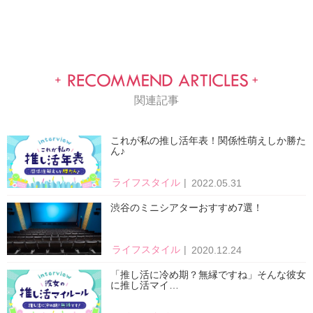
関連記事
これが私の推し活年表！関係性萌えしか勝た
ん♪
ライフスタイル
2022.05.31
渋谷のミニシアターおすすめ7選！
ライフスタイル
2020.12.24
「推し活に冷め期？無縁ですね」そんな彼女
に推し活マイ…