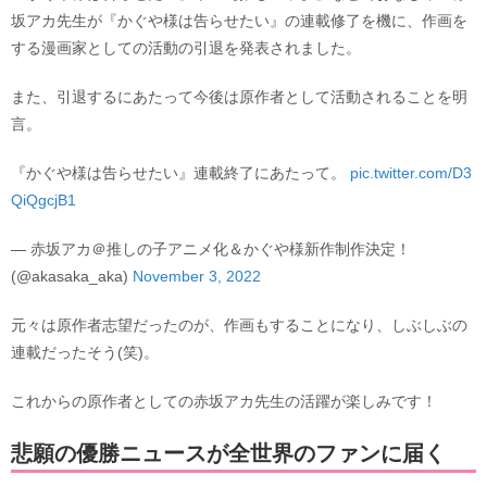
坂アカ先生が『かぐや様は告らせたい』の連載修了を機に、作画を
する漫画家としての活動の引退を発表されました。
また、引退するにあたって今後は原作者として活動されることを明
言。
『かぐや様は告らせたい』連載終了にあたって。
pic.twitter.com/D3
QiQgcjB1
— 赤坂アカ＠推しの子アニメ化＆かぐや様新作制作決定！
(@akasaka_aka)
November 3, 2022
元々は原作者志望だったのが、作画もすることになり、しぶしぶの
連載だったそう(笑)。
これからの原作者としての赤坂アカ先生の活躍が楽しみです！
悲願の優勝ニュースが全世界のファンに届く