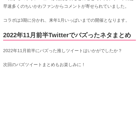
早速多くのちいかわファンからコメントが寄せられていました。
コラボは3期に分かれ、来年1月いっぱいまでの開催となります。
2022年11月前半Twitterでバズったネタまとめ
2022年11月前半にバズった推しツイートはいかがでしたか？
次回のバズツイートまとめもお楽しみに！