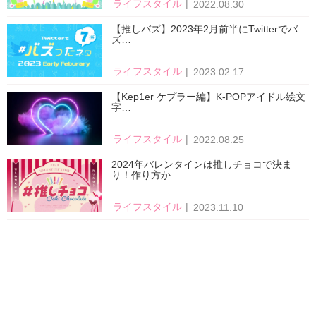
ライフスタイル
2022.08.30
【推しバズ】2023年2月前半にTwitterでバ
ズ…
ライフスタイル
2023.02.17
【Kep1er ケプラー編】K-POPアイドル絵文
字…
ライフスタイル
2022.08.25
2024年バレンタインは推しチョコで決ま
り！作り方か…
ライフスタイル
2023.11.10