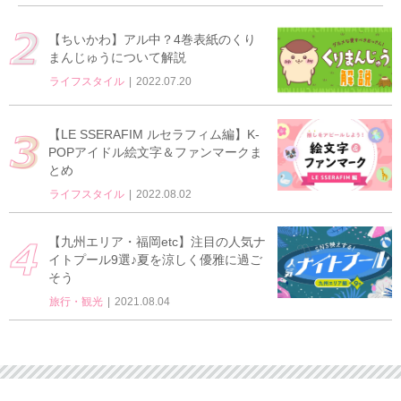
【ちいかわ】アル中？4巻表紙のくり
まんじゅうについて解説
ライフスタイル
2022.07.20
【LE SSERAFIM ルセラフィム編】K-
POPアイドル絵文字＆ファンマークま
とめ
ライフスタイル
2022.08.02
【九州エリア・福岡etc】注目の人気ナ
イトプール9選♪夏を涼しく優雅に過ご
そう
旅行・観光
2021.08.04