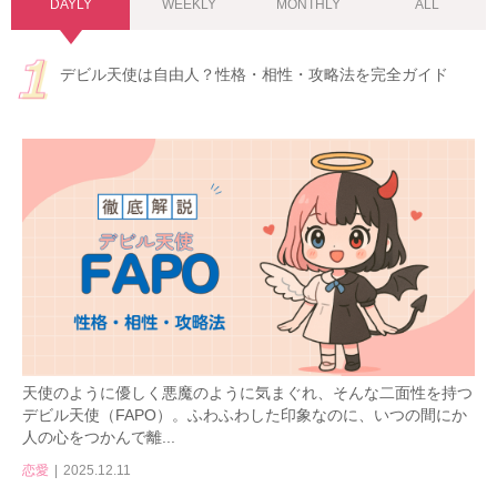
DAYLY
WEEKLY
MONTHLY
ALL
デビル天使は自由人？性格・相性・攻略法を完全ガイド
天使のように優しく悪魔のように気まぐれ、そんな二面性を持つ
デビル天使（FAPO）。ふわふわした印象なのに、いつの間にか
人の心をつかんで離...
恋愛
2025.12.11