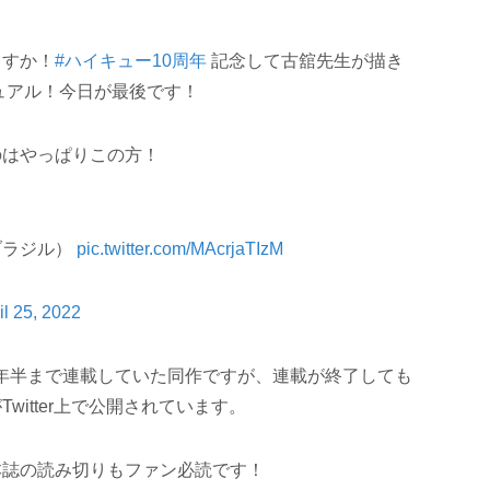
ますか！
#ハイキュー10周年
記念して古舘先生が描き
ジュアル！今日が最後です！
のはやっぱりこの方！
ブラジル）
pic.twitter.com/MAcrjaTIzM
il 25, 2022
0日の8年半まで連載していた同作ですが、連載が終了しても
itter上で公開されています。
本誌の読み切りもファン必読です！