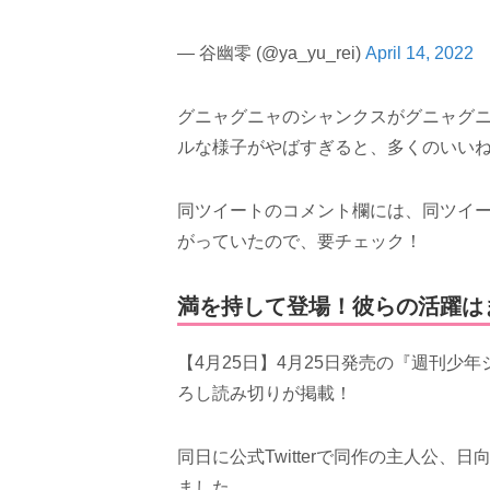
— 谷幽零 (@ya_yu_rei)
April 14, 2022
グニャグニャのシャンクスがグニャグ
ルな様子がやばすぎると、多くのいいね
同ツイートのコメント欄には、同ツイ
がっていたので、要チェック！
満を持して登場！彼らの活躍は
【4月25日】4月25日発売の『週刊少
ろし読み切りが掲載！
同日に公式Twitterで同作の主人公
ました。