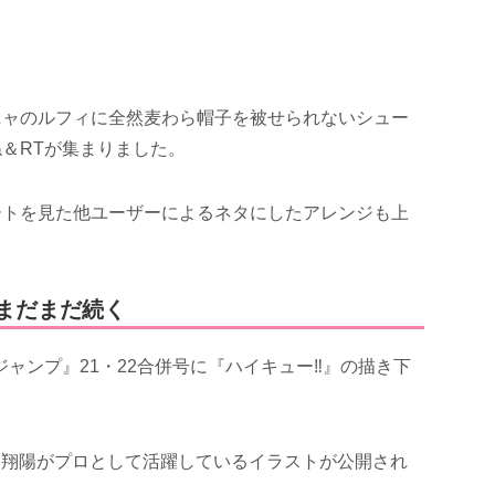
ニャのルフィに全然麦わら帽子を被せられないシュー
＆RTが集まりました。
ートを見た他ユーザーによるネタにしたアレンジも上
まだまだ続く
年ジャンプ』21・22合併号に『ハイキュー‼』の描き下
、日向翔陽がプロとして活躍しているイラストが公開され