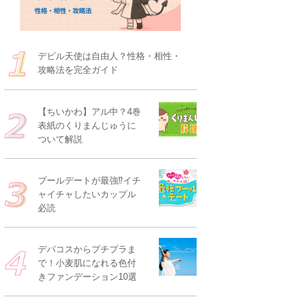
デビル天使は自由人？性格・相性・
攻略法を完全ガイド
【ちいかわ】アル中？4巻
表紙のくりまんじゅうに
ついて解説
プールデートが最強⁉イチ
ャイチャしたいカップル
必読
デパコスからプチプラま
で！小麦肌になれる色付
きファンデーション10選