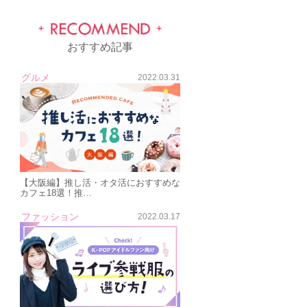
おすすめ記事
グルメ
2022.03.31
【大阪編】推し活・オタ活におすすめな
カフェ18選！推…
ファッション
2022.03.17