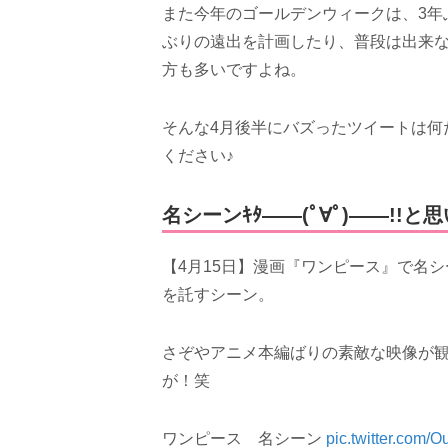
また今年のゴールデンウィークは、3年
ぶりの遠出を計画したり、普段は出来
方も多いですよね。
そんな4月後半にバズったツイートは何
ください♪
名シーンｷﾀ――(ﾟ∀ﾟ)――!!
【4月15日】漫画『ワンピース』で名
を託すシーン。
さぞやアニメ本編ばりの素敵な映像が
が！笑
ワンピース 名シーン
pic.twitter.com/