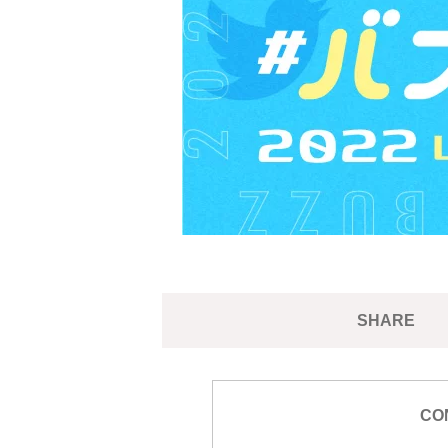
SHARE
CO