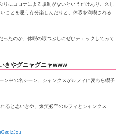
ぶりにコロナによる規制がないというだけあり、久し
ないことを思う存分楽しんだりと、休暇を満喫される
だったのか、休暇の暇つぶしにぜひチェックしてみて
と思いきやグニャグニャwww
シーン中の名シーン、シャンクスがルフィに麦わら帽子
観れると思いきや、爆笑必至のルフィとシャンクス
OuGsdlzJou