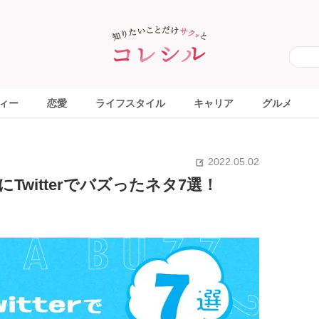
ィー
恋愛
ライフスタイル
キャリア
グルメ
2022.05.02
にTwitterでバズったネタ7選！