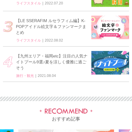
ライフスタイル
2022.07.20
【LE SSERAFIM ルセラフィム編】K-
POPアイドル絵文字＆ファンマークま
とめ
ライフスタイル
2022.08.02
【九州エリア・福岡etc】注目の人気ナ
イトプール9選♪夏を涼しく優雅に過ご
そう
旅行・観光
2021.08.04
おすすめ記事