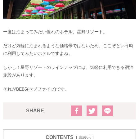
一度は泊まってみたい憧れのホテル、星野リゾート。
だけど気軽に泊まれるような価格帯ではないため、ここぞという時
に利用してみたいホテルですよね。
しかし！星野リゾートのラインナップには、気軽に利用できる宿泊
施設があります。
それがBEB5(べブファイブ)です。
SHARE
CONTENTS
非表示