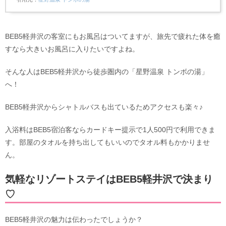
BEB5軽井沢の客室にもお風呂はついてますが、旅先で疲れた体を癒
すなら大きいお風呂に入りたいですよね。
そんな人はBEB5軽井沢から徒歩圏内の「星野温泉 トンボの湯」
へ！
BEB5軽井沢からシャトルバスも出ているためアクセスも楽々♪
入浴料はBEB5宿泊客ならカードキー提示で1人500円で利用できま
す。部屋のタオルを持ち出してもいいのでタオル料もかかりませ
ん。
気軽なリゾートステイはBEB5軽井沢で決まり
♡
BEB5軽井沢の魅力は伝わったでしょうか？