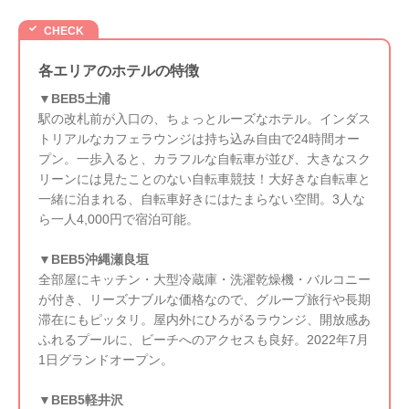
各エリアのホテルの特徴
▼BEB5土浦
駅の改札前が入口の、ちょっとルーズなホテル。インダス
トリアルなカフェラウンジは持ち込み自由で24時間オー
プン。一歩入ると、カラフルな自転車が並び、大きなスク
リーンには見たことのない自転車競技！大好きな自転車と
一緒に泊まれる、自転車好きにはたまらない空間。3人な
ら一人4,000円で宿泊可能。
▼BEB5沖縄瀬良垣
全部屋にキッチン・大型冷蔵庫・洗濯乾燥機・バルコニー
が付き、リーズナブルな価格なので、グループ旅行や長期
滞在にもピッタリ。屋内外にひろがるラウンジ、開放感あ
ふれるプールに、ビーチへのアクセスも良好。2022年7月
1日グランドオープン。
▼BEB5軽井沢