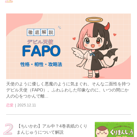
天使のように優しく悪魔のように気まぐれ、そんな二面性を持つ
デビル天使（FAPO）。ふわふわした印象なのに、いつの間にか
人の心をつかんで離...
恋愛
2025.12.11
【ちいかわ】アル中？4巻表紙のくり
まんじゅうについて解説