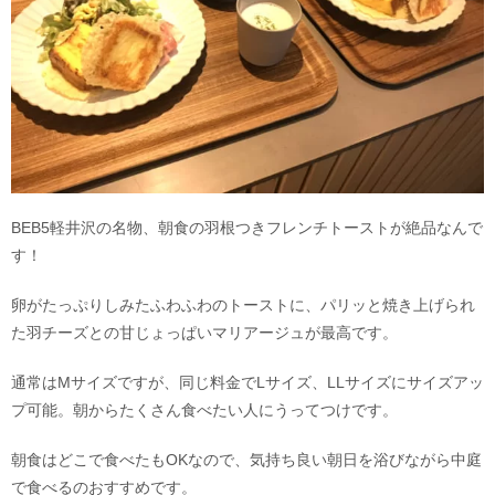
BEB5軽井沢の名物、朝食の羽根つきフレンチトーストが絶品なんで
す！
卵がたっぷりしみたふわふわのトーストに、パリッと焼き上げられ
た羽チーズとの甘じょっぱいマリアージュが最高です。
通常はMサイズですが、同じ料金でLサイズ、LLサイズにサイズアッ
プ可能。朝からたくさん食べたい人にうってつけです。
朝食はどこで食べたもOKなので、気持ち良い朝日を浴びながら中庭
で食べるのおすすめです。