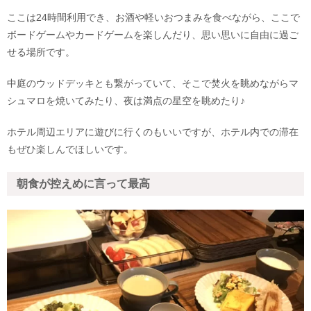
ここは24時間利用でき、お酒や軽いおつまみを食べながら、ここで
ボードゲームやカードゲームを楽しんだり、思い思いに自由に過ご
せる場所です。
中庭のウッドデッキとも繋がっていて、そこで焚火を眺めながらマ
シュマロを焼いてみたり、夜は満点の星空を眺めたり♪
ホテル周辺エリアに遊びに行くのもいいですが、ホテル内での滞在
もぜひ楽しんでほしいです。
朝食が控えめに言って最高