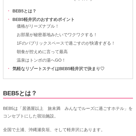
BEB5とは？
BEB5軽井沢のおすすめポイント
価格がリーズナブル！
お部屋が秘密基地みたいでワクワクする！
1Fのパブリックスペースで過ごすのが快適すぎる！
朝食が控えめに言って最高
温泉はトンボの湯へGO！
気軽なリゾートステイはBEB5軽井沢で決まり♡
BEB5とは？
BEB5は「居酒屋以上 旅未満 みんなでルーズに過ごすホテル」を
コンセプトにした宿泊施設。
全国で土浦、沖縄瀬良垣、そして軽井沢にあります。