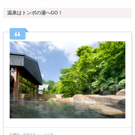
温泉はトンボの湯へGO！
引用元
星野温泉 トンボの湯