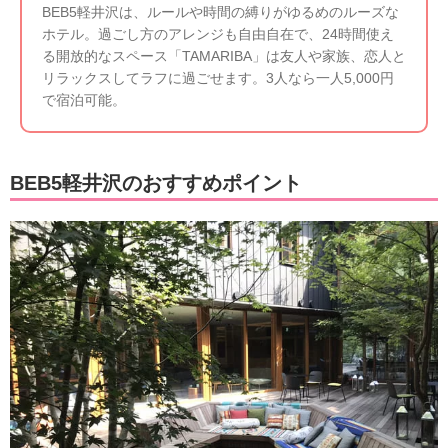
BEB5軽井沢は、ルールや時間の縛りがゆるめのルーズな
ホテル。過ごし方のアレンジも自由自在で、24時間使え
る開放的なスペース「TAMARIBA」は友人や家族、恋人と
リラックスしてラフに過ごせます。3人なら一人5,000円
で宿泊可能。
BEB5軽井沢のおすすめポイント