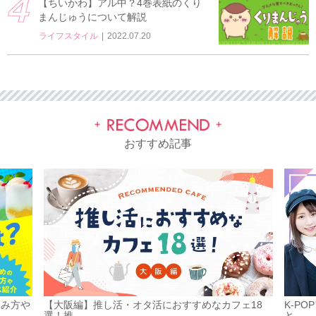
【ちいかわ】アル中？4巻表紙のくり
まんじゅうについて解説
ライフスタイル
2022.07.20
おすすめ記事
しみ方や
【大阪編】推し活・オタ活におすすめなカフェ18
K-P
選！推…
と…