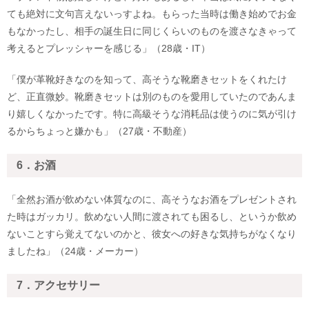
ても絶対に文句言えないっすよね。もらった当時は働き始めでお金
もなかったし、相手の誕生日に同じくらいのものを渡さなきゃって
考えるとプレッシャーを感じる」（28歳・IT）
「僕が革靴好きなのを知って、高そうな靴磨きセットをくれたけ
ど、正直微妙。靴磨きセットは別のものを愛用していたのであんま
り嬉しくなかったです。特に高級そうな消耗品は使うのに気が引け
るからちょっと嫌かも」（27歳・不動産）
6．お酒
「全然お酒が飲めない体質なのに、高そうなお酒をプレゼントされ
た時はガッカリ。飲めない人間に渡されても困るし、というか飲め
ないことすら覚えてないのかと、彼女への好きな気持ちがなくなり
ましたね」（24歳・メーカー）
7．アクセサリー