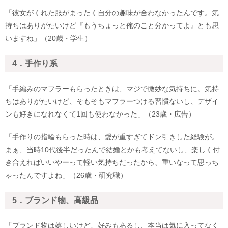
「彼女がくれた服がまったく自分の趣味が合わなかったんです。気
持ちはありがたいけど『もうちょっと俺のこと分かってよ』とも思
いますね」（20歳・学生）
4．手作り系
「手編みのマフラーもらったときは、マジで微妙な気持ちに。気持
ちはありがたいけど、そもそもマフラーつける習慣ないし、デザイ
ンも好きになれなくて1回も使わなかった」（23歳・広告）
「手作りの指輪もらった時は、愛が重すぎてドン引きした経験が。
まぁ、当時10代後半だったんで結婚とかも考えてないし、楽しく付
き合えればいいやーって軽い気持ちだったから、重いなって思っち
ゃったんですよね」（26歳・研究職）
5．ブランド物、高級品
「ブランド物は嬉しいけど、好みもあるし、本当は気に入ってなく