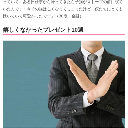
っていて、ある日仕事から帰ってきたら子猫がストーブの前に寝て
いたんです！今その猫は亡くなってしまったけど、僕たちにとても
懐いていて可愛かったです」（30歳・金融）
嬉しくなかったプレゼント10選