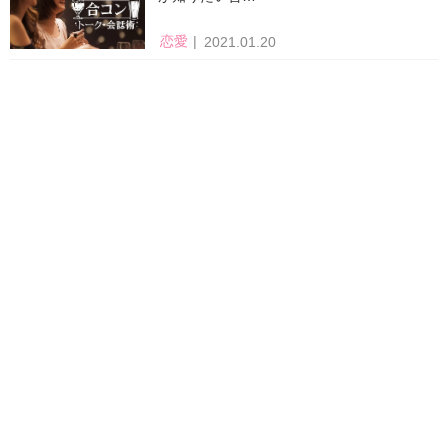
恋愛
2021.01.20