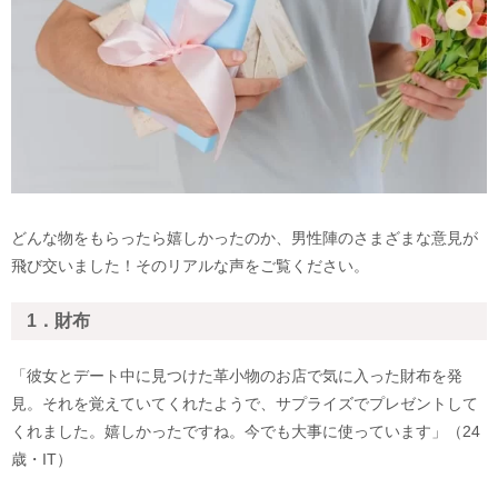
どんな物をもらったら嬉しかったのか、男性陣のさまざまな意見が
飛び交いました！そのリアルな声をご覧ください。
1．財布
「彼女とデート中に見つけた革小物のお店で気に入った財布を発
見。それを覚えていてくれたようで、サプライズでプレゼントして
くれました。嬉しかったですね。今でも大事に使っています」（24
歳・IT）