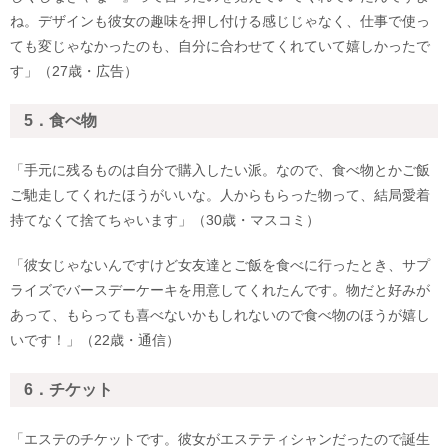
ね。デザインも彼女の趣味を押し付ける感じじゃなく、仕事で使っ
ても変じゃなかったのも、自分に合わせてくれていて嬉しかったで
す」（27歳・広告）
5．食べ物
「手元に残るものは自分で購入したい派。なので、食べ物とかご飯
ご馳走してくれたほうがいいな。人からもらった物って、結局愛着
持てなくて捨てちゃいます」（30歳・マスコミ）
「彼女じゃないんですけど女友達とご飯を食べに行ったとき、サプ
ライズでバースデーケーキを用意してくれたんです。物だと好みが
あって、もらっても喜べないかもしれないので食べ物のほうが嬉し
いです！」（22歳・通信）
6．チケット
「エステのチケットです。彼女がエステティシャンだったので誕生