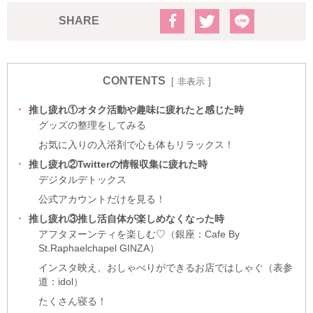
SHARE
CONTENTS
非表示
推し疲れ①オタク活動や趣味に疲れたと感じた時
グッズの整理をしてみる
お気に入りの入浴剤で心も体もリラックス！
推し疲れ②Twitterの情報収集に疲れた時
デジタルデトックス
公式アカウントだけを見る！
推し疲れ③推し活自体が楽しめなくなった時
アフタヌーンティを楽しむ♡（銀座：Cafe By
St.Raphaelchapel GINZA）
インスタ映え、おしゃべりができるお店ではしゃぐ（表参
道：idol）
たくさん寝る！