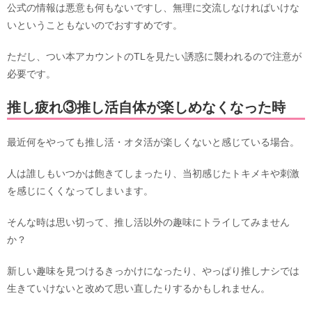
公式の情報は悪意も何もないですし、無理に交流しなければいけな
いということもないのでおすすめです。
ただし、つい本アカウントのTLを見たい誘惑に襲われるので注意が
必要です。
推し疲れ③推し活自体が楽しめなくなった時
最近何をやっても推し活・オタ活が楽しくないと感じている場合。
人は誰しもいつかは飽きてしまったり、当初感じたトキメキや刺激
を感じにくくなってしまいます。
そんな時は思い切って、推し活以外の趣味にトライしてみません
か？
新しい趣味を見つけるきっかけになったり、やっぱり推しナシでは
生きていけないと改めて思い直したりするかもしれません。