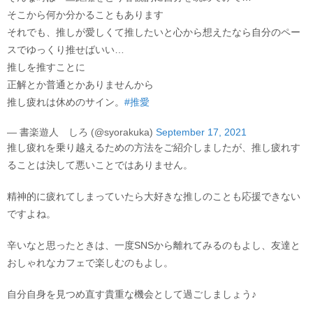
そこから何か分かることもあります
それでも、推しが愛しくて推したいと心から想えたなら自分のペー
スでゆっくり推せばいい…
推しを推すことに
正解とか普通とかありませんから
推し疲れは休めのサイン。
#推愛
— 書楽遊人 しろ (@syorakuka)
September 17, 2021
推し疲れを乗り越えるための方法をご紹介しましたが、推し疲れす
ることは決して悪いことではありません。
精神的に疲れてしまっていたら大好きな推しのことも応援できない
ですよね。
辛いなと思ったときは、一度SNSから離れてみるのもよし、友達と
おしゃれなカフェで楽しむのもよし。
自分自身を見つめ直す貴重な機会として過ごしましょう♪