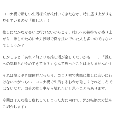
コロナ禍で新しい生活様式が根付いてきたなか、特に盛り上がりを
見せているのが「推し活」！
推しになかなか会いに行けないからこそ、推しへの気持ちが盛り上
がり、推しのために全力投球で愛を注いでいた人も多いのではない
でしょうか？
しかしふと「あれ？前よりも推し活が楽しくないかも……」「推し
への気持ちが冷めてきてる？」なんて思ったことはありませんか？
それは燃え尽き症候群だったり、コロナ禍で実際に推しに会いに行
けないのがつらい、コロナ禍で生活するお金が厳しくそれどころで
はないなど、自分の推し事から離れたいと思うこともあります。
今回はそんな推し疲れしてしまった方に向けて、気分転換の方法を
ご紹介します♪