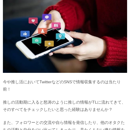
今や推し活においてTwitterなどのSNSで情報収集するのは当たり
前！
推しの活動期に入ると怒涛のように推しの情報がTLに流れてきて、
そのすべてをチェックしたいと思った経験はありませんか？
また、フォロワーとの交流や自ら情報を発信したり、他のオタクた
ちの活動と自分をつい比べてしまったり、見たくもない嫌な情報を