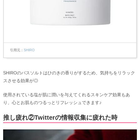
引用元
SHIRO
SHIROのバスソルトはひのきの香りがするため、気持ちをリラック
スさせる効果が◎
使用されている塩が肌に潤いを与えてくれるスキンケア効果もあ
り、心とお肌ものつるっとリフレッシュできます♪
推し疲れ②Twitterの情報収集に疲れた時