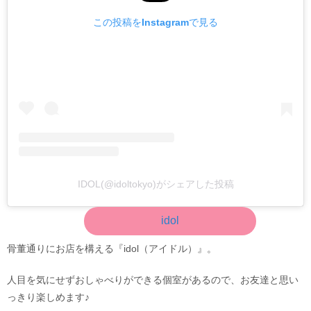
この投稿をInstagramで見る
IDOL(@idoltokyo)がシェアした投稿
idol
骨董通りにお店を構える『idol（アイドル）』。
人目を気にせずおしゃべりができる個室があるので、お友達と思い
っきり楽しめます♪