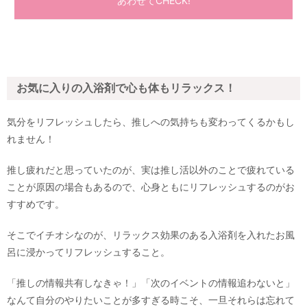
お気に入りの入浴剤で心も体もリラックス！
気分をリフレッシュしたら、推しへの気持ちも変わってくるかもし
れません！
推し疲れだと思っていたのが、実は推し活以外のことで疲れている
ことが原因の場合もあるので、心身ともにリフレッシュするのがお
すすめです。
そこでイチオシなのが、リラックス効果のある入浴剤を入れたお風
呂に浸かってリフレッシュすること。
「推しの情報共有しなきゃ！」「次のイベントの情報追わないと」
なんて自分のやりたいことが多すぎる時こそ、一旦それらは忘れて