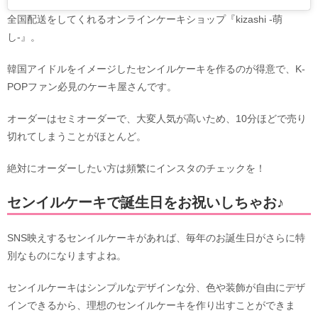
全国配送をしてくれるオンラインケーキショップ『kizashi -萌
し-』。
韓国アイドルをイメージしたセンイルケーキを作るのが得意で、K-
POPファン必見のケーキ屋さんです。
オーダーはセミオーダーで、大変人気が高いため、10分ほどで売り
切れてしまうことがほとんど。
絶対にオーダーしたい方は頻繁にインスタのチェックを！
センイルケーキで誕生日をお祝いしちゃお♪
SNS映えするセンイルケーキがあれば、毎年のお誕生日がさらに特
別なものになりますよね。
センイルケーキはシンプルなデザインな分、色や装飾が自由にデザ
インできるから、理想のセンイルケーキを作り出すことができま