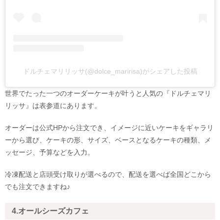
ドルチェマリリッサ(@dolce_maririsa)がシェアした投稿
世界でたった一つのオーダーケーキが叶うと人気の『ドルチェマリ
リッサ』は表参道にあります。
オーダーは公式HPから注文でき、イメージに近いケーキをギャラリ
ーから選び、ケーキの形、サイズ、ベースとなるケーキの種類、メ
ッセージ、予算などを入力。
冷凍配送と店頭受け取りが選べるので、配送を選べば全国どこから
でも注文できますね♪
4.オールシーズカフェ