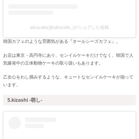
allcscafe(@allcscafe_)がシェアした投稿
韓国カフェのような雰囲気がある『オールシーズカフェ』。
お店は東京・高円寺にあり、センイルケーキだけでなく、韓国で人
気爆発中の立体動物ケーキの取り扱いもあります。
乙女心をわし掴みするような、キュートなセンイルケーキが揃って
います。
5.kizashi -萌し-