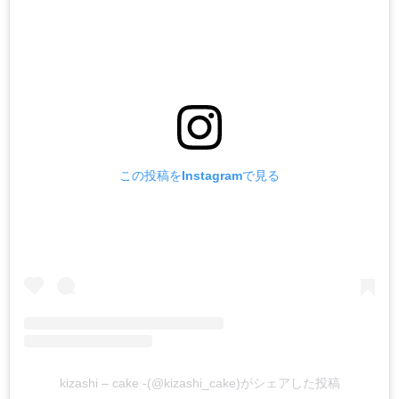
この投稿をInstagramで見る
kizashi – cake -(@kizashi_cake)がシェアした投稿