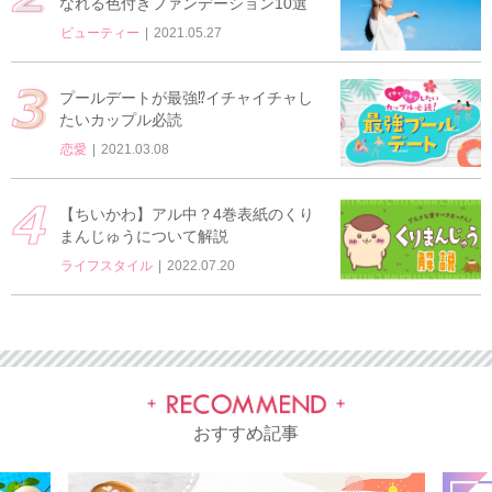
なれる色付きファンデーション10選
ビューティー
2021.05.27
プールデートが最強⁉イチャイチャし
たいカップル必読
恋愛
2021.03.08
【ちいかわ】アル中？4巻表紙のくり
まんじゅうについて解説
ライフスタイル
2022.07.20
おすすめ記事