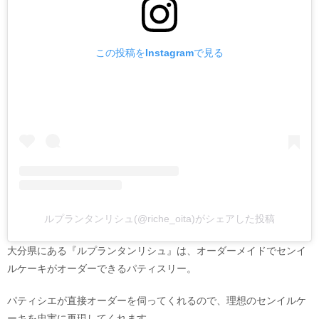
この投稿をInstagramで見る
ルプランタンリシュ(@riche_oita)がシェアした投稿
大分県にある『ルプランタンリシュ』は、オーダーメイドでセンイ
ルケーキがオーダーできるパティスリー。
パティシエが直接オーダーを伺ってくれるので、理想のセンイルケ
ーキを忠実に再現してくれます。