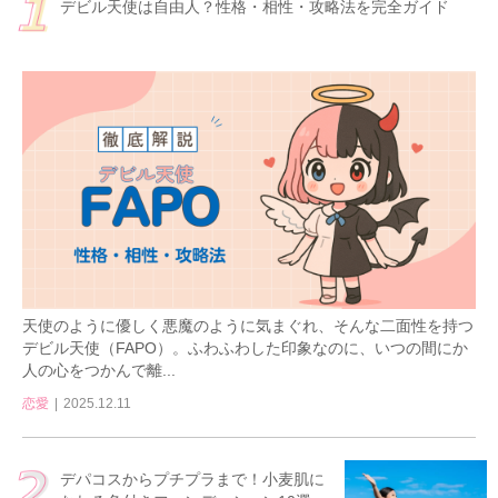
デビル天使は自由人？性格・相性・攻略法を完全ガイド
天使のように優しく悪魔のように気まぐれ、そんな二面性を持つ
デビル天使（FAPO）。ふわふわした印象なのに、いつの間にか
人の心をつかんで離...
恋愛
2025.12.11
デパコスからプチプラまで！小麦肌に