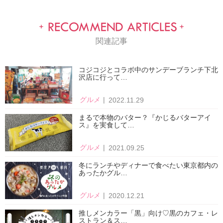
関連記事
コジコジとコラボ中のサンデーブランチ下北
沢店に行って…
グルメ
2022.11.29
まるで本物のバター？『かじるバターアイ
ス』を実食して…
グルメ
2021.09.25
冬にランチやディナーで食べたい東京都内の
あったかグル…
グルメ
2020.12.21
推しメンカラー「黒」向け♡黒のカフェ・レ
ストラン＆ス…