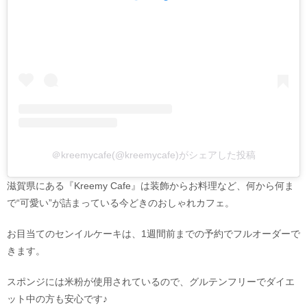
＠kreemycafe(@kreemycafe)がシェアした投稿
滋賀県にある『Kreemy Cafe』は装飾からお料理など、何から何ま
で“可愛い”が詰まっている今どきのおしゃれカフェ。
お目当てのセンイルケーキは、1週間前までの予約でフルオーダーで
きます。
スポンジには米粉が使用されているので、グルテンフリーでダイエ
ット中の方も安心です♪