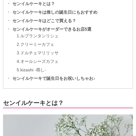
センイルケーキとは？
センイルケーキは推しの誕生日にもおすすめ
センイルケーキはどこで買える？
センイルケーキがオーダーできるお店5選
1.ルプランタンリシュ
2.クリーミーカフェ
3.ドルチェマリリッサ
4.オールシーズカフェ
5.kizashi -萌し-
センイルケーキで誕生日をお祝いしちゃお♪
センイルケーキとは？