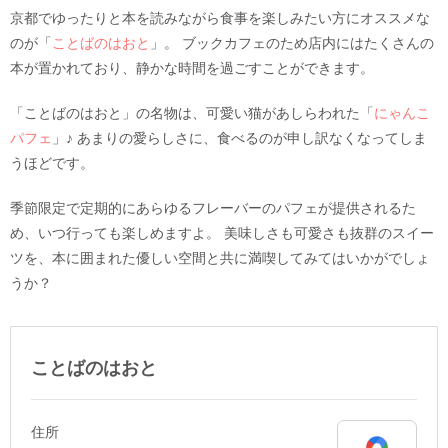
京都でゆったりと本を読みながら食事を楽しみたい方にオススメな
のが「
ことばのはおと
」。 ブックカフェのため店内にはたくさんの
本が置かれており、静かな時間を過ごすことができます。
「ことばのはおと」の名物は、可愛い猫があしらわれた「
にゃんこ
パフェ
」♪ あまりの愛らしさに、食べるのが申し訳なくなってしま
うほどです。
季節限定で定期的にあらゆるフレーバーのパフェが提供されるた
め、いつ行っても楽しめますよ。 美味しさも可愛さも抜群のスイー
ツを、本に囲まれた優しい空間と共に満喫してみてはいかがでしょ
うか？
ことばのはおと
住所