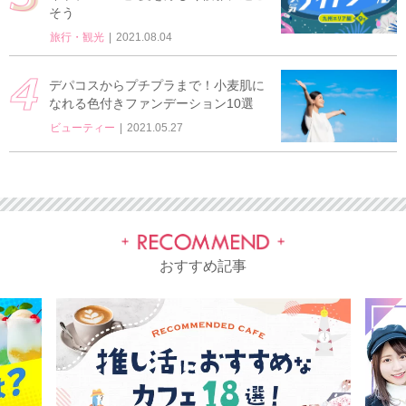
そう
旅行・観光
2021.08.04
デパコスからプチプラまで！小麦肌に
なれる色付きファンデーション10選
ビューティー
2021.05.27
おすすめ記事