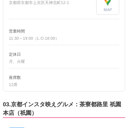
京都府京都市上京区天神北町12-1
MAP
営業時間
11:30～19:00（L.O.18:00）
定休日
月、火曜
座席数
12席
03.京都インスタ映えグルメ：茶寮都路里 祇園
本店（祇園）