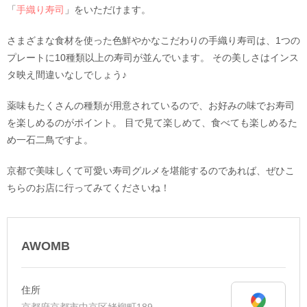
「
手織り寿司
」をいただけます。
さまざまな食材を使った色鮮やかなこだわりの手織り寿司は、1つの
プレートに10種類以上の寿司が並んでいます。 その美しさはインス
タ映え間違いなしでしょう♪
薬味もたくさんの種類が用意されているので、お好みの味でお寿司
を楽しめるのがポイント。 目で見て楽しめて、食べても楽しめるた
め一石二鳥ですよ。
京都で美味しくて可愛い寿司グルメを堪能するのであれば、ぜひこ
ちらのお店に行ってみてくださいね！
AWOMB
住所
京都府京都市中京区姥柳町189