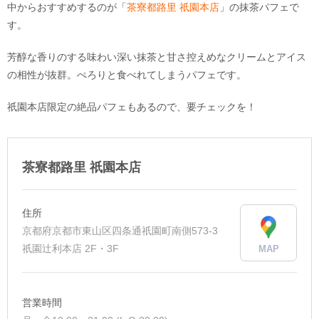
中からおすすめするのが「
茶寮都路里 祇園本店
」の抹茶パフェで
す。
芳醇な香りのする味わい深い抹茶と甘さ控えめなクリームとアイス
の相性が抜群。ぺろりと食べれてしまうパフェです。
祇園本店限定の絶品パフェもあるので、要チェックを！
茶寮都路里 祇園本店
住所
京都府京都市東山区四条通祇園町南側573-3
祇園辻利本店 2F・3F
MAP
営業時間