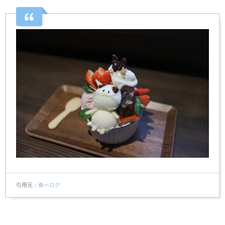
引用元
食べログ