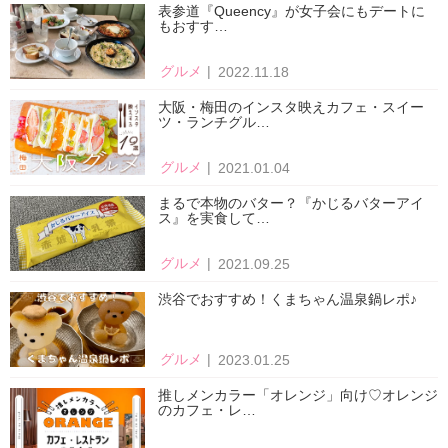
表参道『Queency』が女子会にもデートに
もおすす…
グルメ
2022.11.18
大阪・梅田のインスタ映えカフェ・スイー
ツ・ランチグル…
グルメ
2021.01.04
まるで本物のバター？『かじるバターアイ
ス』を実食して…
グルメ
2021.09.25
渋谷でおすすめ！くまちゃん温泉鍋レポ♪
グルメ
2023.01.25
推しメンカラー「オレンジ」向け♡オレンジ
のカフェ・レ…