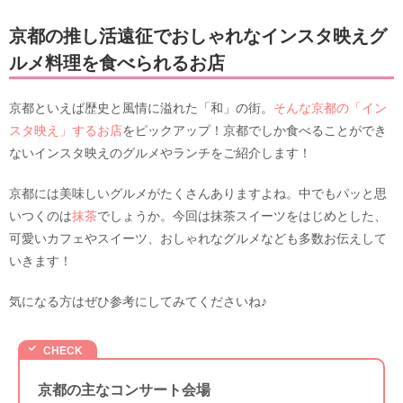
京都の推し活遠征でおしゃれなインスタ映えグ
ルメ料理を食べられるお店
京都といえば歴史と風情に溢れた「和」の街。
そんな京都の「イン
スタ映え」するお店
をピックアップ！京都でしか食べることができ
ないインスタ映えのグルメやランチをご紹介します！
京都には美味しいグルメがたくさんありますよね。中でもパッと思
いつくのは
抹茶
でしょうか。今回は抹茶スイーツをはじめとした、
可愛いカフェやスイーツ、おしゃれなグルメなども多数お伝えして
いきます！
気になる方はぜひ参考にしてみてくださいね♪
京都の主なコンサート会場