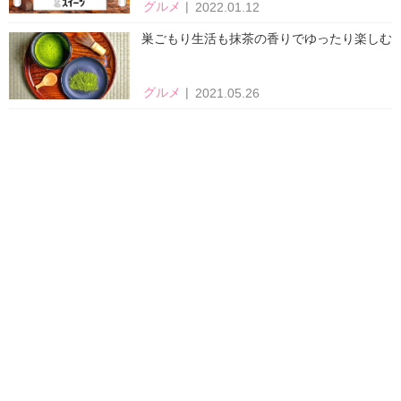
グルメ
2022.01.12
巣ごもり生活も抹茶の香りでゆったり楽しむ
グルメ
2021.05.26