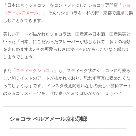
「日本に合うショコラ」をコンセプトにしたショコラ専門店「
ショ
コラ ベルアメール
」。 そんなショコラを、和の街・京都で濃厚に楽
しむことができます。
美しいアートが描かれたショコラは、国産茶や日本酒、国産果実と
いった「日本」にこだわったフレーバーが感じられて、多くの種類
を楽しめますよ♪ その可愛らしさに食べるのがもったいなく感じて
しまうでしょう。
また「
スティックショコラ
」も、スティック状のショコラに可愛ら
しい和テイストのアートが描かれており、思わず写真に収めたくな
ってしまうはずです。 インスタ映え間違いなしの美しい芸術アート
のショコラスイーツを、ぜひ食べてみてはいかがでしょうか？
ショコラ ベルアメール京都別邸