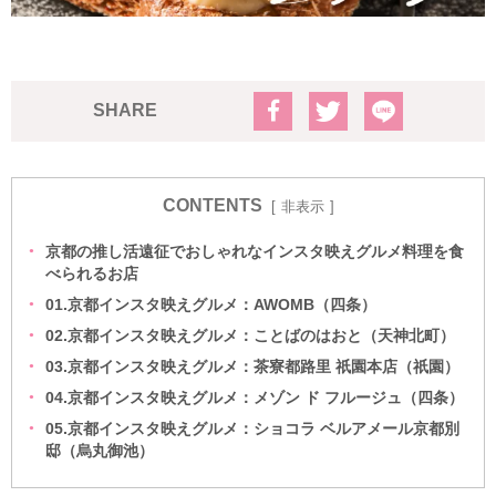
SHARE
CONTENTS
非表示
京都の推し活遠征でおしゃれなインスタ映えグルメ料理を食
べられるお店
01.京都インスタ映えグルメ：AWOMB（四条）
02.京都インスタ映えグルメ：ことばのはおと（天神北町）
03.京都インスタ映えグルメ：茶寮都路里 祇園本店（祇園）
04.京都インスタ映えグルメ：メゾン ド フルージュ（四条）
05.京都インスタ映えグルメ：ショコラ ベルアメール京都別
邸（烏丸御池）