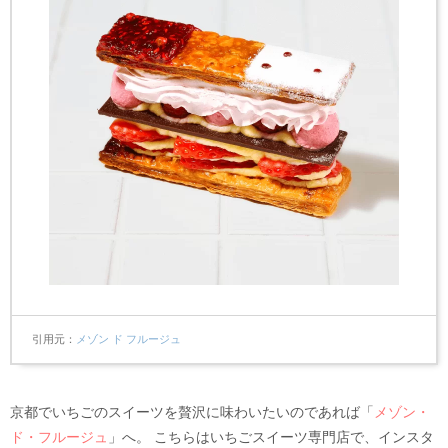
引用元
メゾン ド フルージュ
京都でいちごのスイーツを贅沢に味わいたいのであれば「
メゾン・
ド・フルージュ
」へ。 こちらはいちごスイーツ専門店で、インスタ