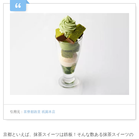
引用元
茶寮都路里 祇園本店
京都といえば、抹茶スイーツは鉄板！そんな数ある抹茶スイーツの