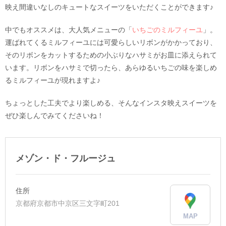
映え間違いなしのキュートなスイーツをいただくことができます♪
中でもオススメは、大人気メニューの「
いちごのミルフィーユ
」。
運ばれてくるミルフィーユには可愛らしいリボンがかかっており、
そのリボンをカットするための小ぶりなハサミがお皿に添えられて
います。リボンをハサミで切ったら、あらゆるいちごの味を楽しめ
るミルフィーユが現れますよ♪
ちょっとした工夫でより楽しめる、そんなインスタ映えスイーツを
ぜひ楽しんでみてくださいね！
メゾン・ド・フルージュ
住所
京都府京都市中京区三文字町201
MAP