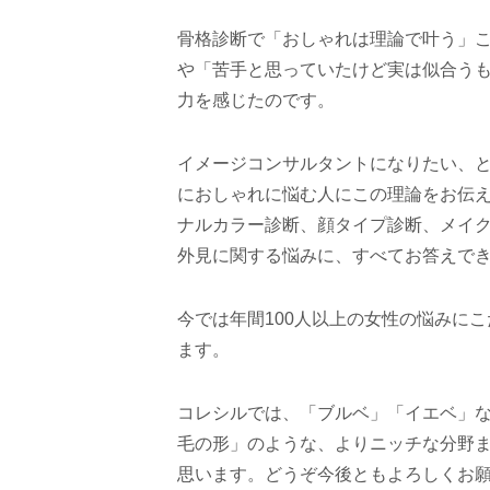
骨格診断で「おしゃれは理論で叶う」
や「苦手と思っていたけど実は似合う
力を感じたのです。
イメージコンサルタントになりたい、
におしゃれに悩む人にこの理論をお伝
ナルカラー診断、顔タイプ診断、メイ
外見に関する悩みに、すべてお答えで
今では年間100人以上の女性の悩みに
ます。
コレシルでは、「ブルベ」「イエベ」
毛の形」のような、よりニッチな分野
思います。どうぞ今後ともよろしくお