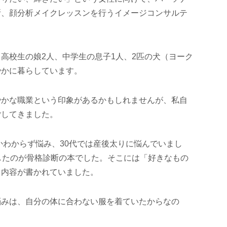
断、顔分析メイクレッスンを行うイメージコンサルテ
高校生の娘2人、中学生の息子1人、2匹の犬（ヨーク
やかに暮らしています。
やかな職業という印象があるかもしれませんが、私自
ごしてきました。
かわからず悩み、30代では産後太りに悩んでいまし
したのが骨格診断の本でした。そこには「好きなもの
う内容が書かれていました。
悩みは、自分の体に合わない服を着ていたからなの