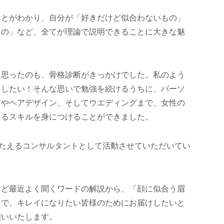
ことがわかり、自分が「好きだけど似合わないもの」
もの」など、全てが理論で説明できることに大きな魅
と思ったのも、骨格診断がきっかけでした。私のよう
えしたい！そんな思いで勉強を続けるうちに、パーソ
クやヘアデザイン、そしてウエディングまで、女性の
きるスキルを身につけることができました。
こたえるコンサルタントとして活動させていただいてい
など最近よく聞くワードの解説から、「顔に似合う眉
まで、キレイになりたい皆様のためにお届けしたいと
願いいたします。