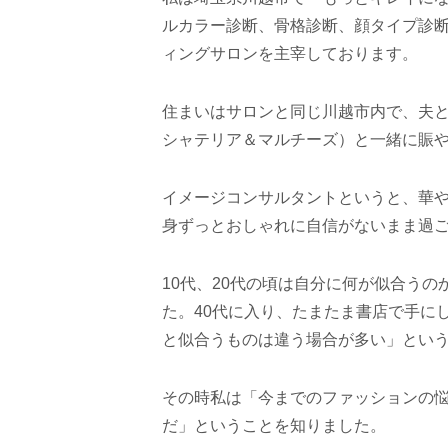
ルカラー診断、骨格診断、顔タイプ診
ィングサロンを主宰しております。
住まいはサロンと同じ川越市内で、夫と
シャテリア＆マルチーズ）と一緒に賑
イメージコンサルタントというと、華
身ずっとおしゃれに自信がないまま過
10代、20代の頃は自分に何が似合うの
た。40代に入り、たまたま書店で手に
と似合うものは違う場合が多い」とい
その時私は「今までのファッションの
だ」ということを知りました。