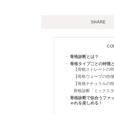
SHARE
CO
骨格診断とは？
骨格タイプごとの特徴
【骨格ストレートの
【骨格ウェーブの特
【骨格ナチュラルの
骨格診断「ミックス
骨格診断で似合うファ
ゃれを楽しめる！