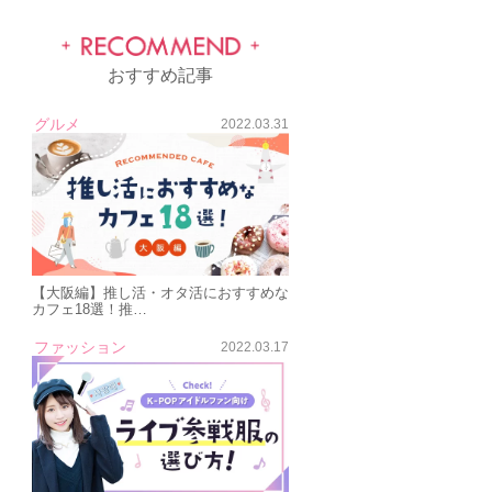
おすすめ記事
グルメ
2022.03.31
【大阪編】推し活・オタ活におすすめな
カフェ18選！推…
ファッション
2022.03.17