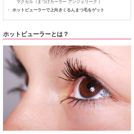
マクセル（まつげカーラー アンジェリーク ）
ホットビューラーで上向きくるんまつ毛をゲット
ホットビューラーとは？