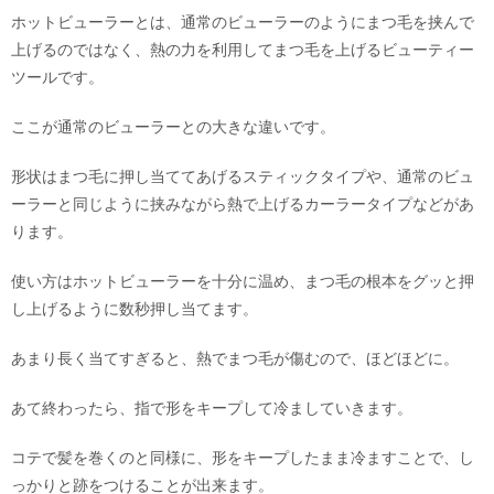
ホットビューラーとは、通常のビューラーのようにまつ毛を挟んで
上げるのではなく、熱の力を利用してまつ毛を上げるビューティー
ツールです。
ここが通常のビューラーとの大きな違いです。
形状はまつ毛に押し当ててあげるスティックタイプや、通常のビュ
ーラーと同じように挟みながら熱で上げるカーラータイプなどがあ
ります。
使い方はホットビューラーを十分に温め、まつ毛の根本をグッと押
し上げるように数秒押し当てます。
あまり長く当てすぎると、熱でまつ毛が傷むので、ほどほどに。
あて終わったら、指で形をキープして冷ましていきます。
コテで髪を巻くのと同様に、形をキープしたまま冷ますことで、し
っかりと跡をつけることが出来ます。