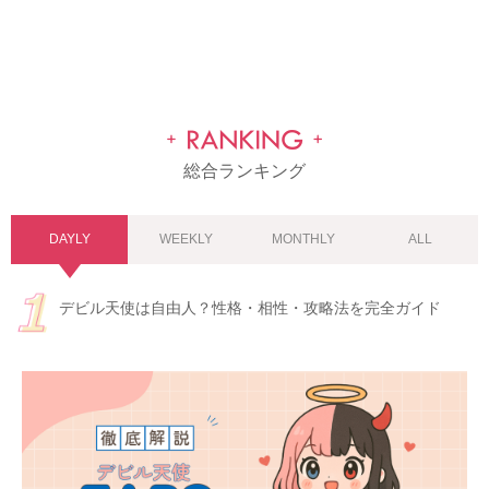
総合ランキング
DAYLY
WEEKLY
MONTHLY
ALL
デビル天使は自由人？性格・相性・攻略法を完全ガイド