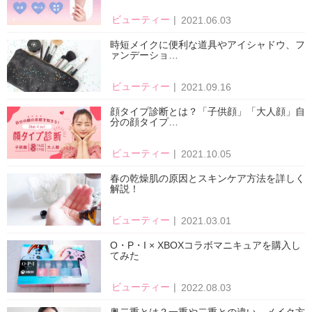
ビューティー
2021.06.03
時短メイクに便利な道具やアイシャドウ、フ
ァンデーショ…
ビューティー
2021.09.16
顔タイプ診断とは？「子供顔」「大人顔」自
分の顔タイプ…
ビューティー
2021.10.05
春の乾燥肌の原因とスキンケア方法を詳しく
解説！
ビューティー
2021.03.01
O・P・I × XBOXコラボマニキュアを購入し
てみた
ビューティー
2022.08.03
奥二重とは？一重や二重との違い、メイク方