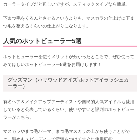
カーラータイプだと難しいですが、スティックタイプなら簡単。
下まつ毛をくるんとさせるというよりも、マスカラの仕上げに下ま
つ毛を整えるくらいの仕上がりになります。
人気のホットビューラー5選
ホットビューラーを使うメリットが分かったところで、ぜひ使って
みてほしいホットビューラー5選をお届けします！
グッズマン（ハリウッドアイズ ホットアイラッシュカ
ーラー）
有名ヘア＆メイクアップアーティストや国民的人気アイドルも愛用
していると公表しているくらい、使いやすいと評判のホットビュー
ラーがこちら。
マスカラやまつ毛パーマ、まつ毛マスカラの上から使うことがで
き、温めもスピーディーで電源をつけてすぐに使用可能。