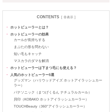
CONTENTS
非表示
ホットビューラーとは？
ホットビューラーの効果
カールが長持ちする
まぶたの形を問わない
短い毛もキャッチ
マスカラのダマを解消
ホットビューラーは下まつ毛にも使える？
人気のホットビューラー5選
グッズマン（ハリウッドアイズ ホットアイラッシュカー
ラー）
パナソニック（まつげくるん ナチュラルカール）
貝印（KOBAKO ホットアイラッシュカーラー）
TOUCHBeauty（360°アイラッシュカーラー）