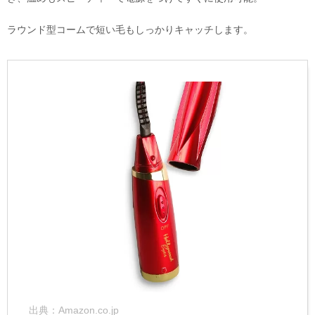
ラウンド型コームで短い毛もしっかりキャッチします。
出典：
Amazon.co.jp