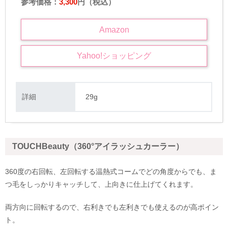
参考価格：
3,300
円（税込）
Amazon
Yahoo!
ショッピング
詳細
29g
TOUCHBeauty（360°アイラッシュカーラー）
360度の右回転、左回転する温熱式コームでどの角度からでも、ま
つ毛をしっかりキャッチして、上向きに仕上げてくれます。
両方向に回転するので、右利きでも左利きでも使えるのが高ポイン
ト。