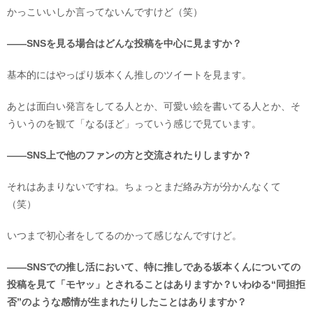
かっこいいしか言ってないんですけど（笑）
――SNSを見る場合はどんな投稿を中心に見ますか？
基本的にはやっぱり坂本くん推しのツイートを見ます。
あとは面白い発言をしてる人とか、可愛い絵を書いてる人とか、そ
ういうのを観て「なるほど」っていう感じで見ています。
――SNS上で他のファンの方と交流されたりしますか？
それはあまりないですね。ちょっとまだ絡み方が分かんなくて
（笑）
いつまで初心者をしてるのかって感じなんですけど。
――SNSでの推し活において、特に推しである坂本くんについての
投稿を見て「モヤッ」とされることはありますか？いわゆる“同担拒
否”のような感情が生まれたりしたことはありますか？