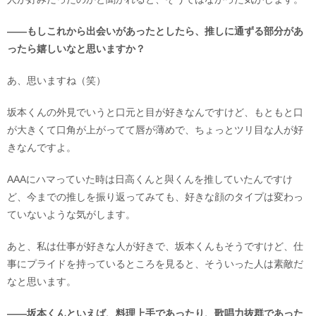
――もしこれから出会いがあったとしたら、推しに通ずる部分があ
ったら嬉しいなと思いますか？
あ、思いますね（笑）
坂本くんの外見でいうと口元と目が好きなんですけど、もともと口
が大きくて口角が上がってて唇が薄めで、ちょっとツリ目な人が好
きなんですよ。
AAAにハマっていた時は日高くんと與くんを推していたんですけ
ど、今までの推しを振り返ってみても、好きな顔のタイプは変わっ
ていないような気がします。
あと、私は仕事が好きな人が好きで、坂本くんもそうですけど、仕
事にプライドを持っているところを見ると、そういった人は素敵だ
なと思います。
――坂本くんといえば、料理上手であったり、歌唱力抜群であった