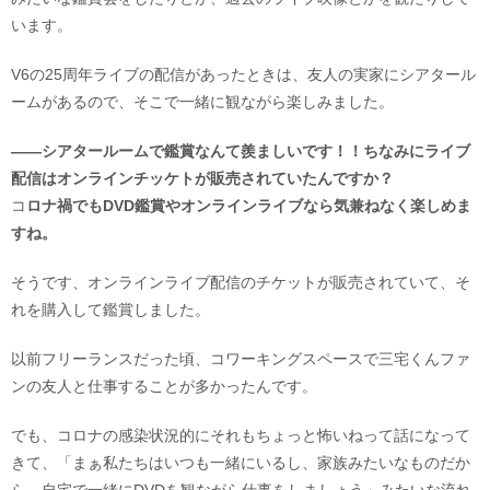
います。
V6の25周年ライブの配信があったときは、友人の実家にシアタール
ームがあるので、そこで一緒に観ながら楽しみました。
――シアタールームで鑑賞なんて羨ましいです！！ちなみにライブ
配信はオンラインチッケトが販売されていたんですか？
コ
ロナ禍でもDVD鑑賞やオンラインライブなら気兼ねなく楽しめま
すね。
そうです、オンラインライブ配信のチケットが販売されていて、そ
れを購入して鑑賞しました。
以前フリーランスだった頃、コワーキングスペースで三宅くんファ
ンの友人と仕事することが多かったんです。
でも、コロナの感染状況的にそれもちょっと怖いねって話になって
きて、「まぁ私たちはいつも一緒にいるし、家族みたいなものだか