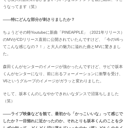
うなってます（笑）
――特にどんな部分が刺さりましたか？
ちょうどその時Youtubeに新曲「PINEAPPLE」（2021年リリース）
のMVがCDリリース直前に公開されていたんですけど、「今のV6っ
てこんな感じなの？！」と大人の魅力に溢れた曲とMVに驚きまし
た。
森田くんがセンターのイメージが強かったんですけど、サビで坂本
くんがセンターになり、前に出るフォーメーションに衝撃を受け、
V6というグループのイメージがガラッと変わりました。
そして、坂本くんのしなやかできれいなダンスで沼落ちしました
（笑）
――ライブ映像などを観て、最初から「かっこいいな」って感じで
したか？一目惚れに近かったのか、それとりも坂本くんのことを少