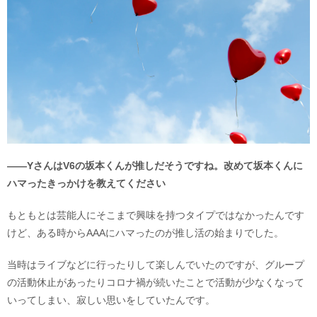
――YさんはV6の坂本くんが推しだそうですね。改めて坂本くんに
ハマったきっかけを教えてください
もともとは芸能人にそこまで興味を持つタイプではなかったんです
けど、ある時からAAAにハマったのが推し活の始まりでした。
当時はライブなどに行ったりして楽しんでいたのですが、グループ
の活動休止があったりコロナ禍が続いたことで活動が少なくなって
いってしまい、寂しい思いをしていたんです。