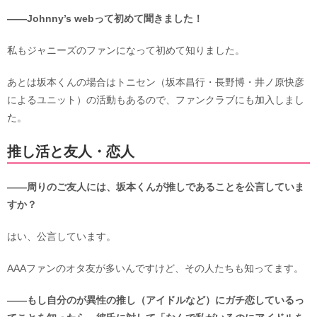
――Johnny’s webって初めて聞きました！
私もジャニーズのファンになって初めて知りました。
あとは坂本くんの場合はトニセン（坂本昌行・長野博・井ノ原快彦
によるユニット）の活動もあるので、ファンクラブにも加入しまし
た。
推し活と友人・恋人
――周りのご友人には、坂本くんが推しであることを公言していま
すか？
はい、公言しています。
AAAファンのオタ友が多いんですけど、その人たちも知ってます。
――もし自分のが異性の推し（アイドルなど）にガチ恋しているっ