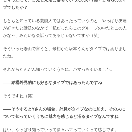
しずつ知って、どんどん沼に落ちていったのか（笑）どちらのタイ
プでしたか？
もともと知っている芸能人ではあったっていうのと、やっぱり友達
が好きだと話題のなかで「私だったらこのグループの中だとこの人
かな～」みたいな会話ってあるじゃないですか（笑）
そういった場面で言うと、最初から坂本くんがタイプではありまし
たね。
それからだんだん知っていくうちに、ハマっちゃいました。
――結構外見的にも好きなタイプではあったんですね
そうですね（笑）
――そうするとYさんの場合、外見がタイプなのに加え、その人に
ついて知っていくうちに魅力を感じると沼るタイプなんですね
はい、やっぱり知っていって徐々ハマっていくって感じです。