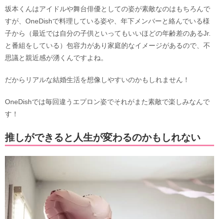
坂本くんはアイドルや舞台俳優としての姿が素敵なのはもちろんで
すが、OneDishで料理している姿や、年下メンバーと絡んでいる様
子から（最近では自分の子供といってもいいほどの年齢差のあるJr.
と番組をしている）包容力があり家庭的なイメージがあるので、不
思議と親近感が湧くんですよね。
だからリアルな結婚生活を想像しやすいのかもしれません！
OneDishでは毎回違うエプロン姿でそれがまた素敵で楽しみなんで
す！
推しができると人生が変わるのかもしれない