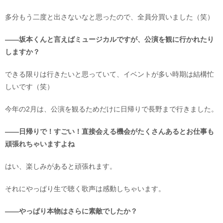
多分もう二度と出さないなと思ったので、全員分買いました（笑）
――坂本くんと言えばミュージカルですが、公演を観に行かれたり
しますか？
できる限りは行きたいと思っていて、イベントが多い時期は結構忙
しいです（笑）
今年の2月は、公演を観るためだけに日帰りで長野まで行きました。
――日帰りで！すごい！直接会える機会がたくさんあるとお仕事も
頑張れちゃいますよね
はい、楽しみがあると頑張れます。
それにやっぱり生で聴く歌声は感動しちゃいます。
――やっぱり本物はさらに素敵でしたか？