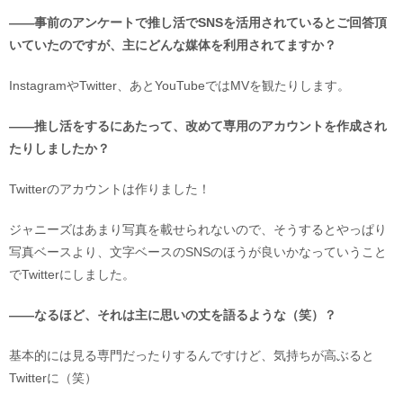
――事前のアンケートで推し活でSNSを活用されているとご回答頂
いていたのですが、主にどんな媒体を利用されてますか？
InstagramやTwitter、あとYouTubeではMVを観たりします。
――推し活をするにあたって、改めて専用のアカウントを作成され
たりしましたか？
Twitterのアカウントは作りました！
ジャニーズはあまり写真を載せられないので、そうするとやっぱり
写真ベースより、文字ベースのSNSのほうが良いかなっていうこと
でTwitterにしました。
――なるほど、それは主に思いの丈を語るような（笑）？
基本的には見る専門だったりするんですけど、気持ちが高ぶると
Twitterに（笑）