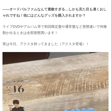
――オードパルファムなんて素敵すぎる…しかも見た目も凄くおし
ゃれですね！他にはどんなグッズを購入されますか？
ライブDVDやアルバム等で初回限定盤や通常盤など形態違いで何種
類か出るときは全部形態買います！
実は今日、アクスタ持ってきました（アクスタ登場）！