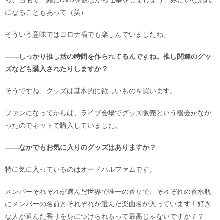
ら、自宅で一緒にDVDを観ながら仕事をしましょう」みたいな流れ
になることもあって（笑）
そういう意味ではコロナ禍でも楽しんでいましたね。
――しっかり推し活の時間を作られてるんですね。推し関連のグッ
ズなども購入されたりしますか？
そうですね、グッズは基本的に欲しいものを買います。
ファンになってからは、ライブ会場でグッズ販売という機会がなか
ったのでネットで購入していました。
――なかでもお気に入りのグッズはありますか？
特に気に入っているのはオードパルファムです。
メンバーそれぞれが選んだ世界で唯一の香りで、それぞれの香水瓶
にメンバーの名前とそれぞれが選んだ楽曲名が入っています！好き
な人が選んだ香りを身につけられるって最高じゃないですか？？