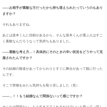
――お相手が素敵な方だったから持ち堪えられたっていうのもあり
ますか？
それもありますね。
あとは坂本くんに信頼があるから、そんな坂本くんが選ぶ人はすご
く素敵なんだろうなって気持ちもありました。
――素敵な考え方…！具体的にそのときの辛い状況をどうやって克
服されたんですか？
その結婚の報道があってからわりとすぐに舞台があって観に行った
んです。
そこで実物をみたら気持ちを取り戻しました（笑）
――…！！もう結婚なんて関係ないって感じですか？
そんなの関係ない、もう生きててくれるだけでいいと思って（笑）