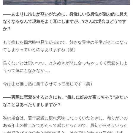
――あまりに推しが尊いがために、身近にいる男性が魅力的に見え
なくなるなんて現象をよく耳にしますが、Yさんの場合はどうです
か？
もう推しを四六時中見ているので、好きな異性の基準がそこになっ
てしまうっていうのはありますね（笑）
良くないとは思いつつ、ときめきが間に合っちゃってて恋愛をしよ
うって気にもなかなか…。
今はまだ推し活に集中させてって感じです（笑）
――実際に恋愛をするときにも、“推しに好みが寄っちゃう”みたい
なことはあったりましますか？
私の場合は、若干恋愛に疲れ気味になっていたときに、頼りがいの
ある年上の推しができたって感じだったので、最初からそういった
人が好みだったのかと聞かれると、そうではなかった気がします。