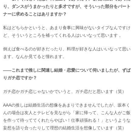
り、ダンスがうまかったりと多才ですが、そういった部分をパート
ナーに求めることはありますか？
私はどちらかというと、あまり食事に興味がないタイプなんですけ
ど、そういうところを補ってくれる人はいいなって思います 。
例えば食べるのが好きだったり、料理が好きな人はいいなって思い
ます。なんか見てると憧れます。
――これまで推しに関連し結婚・恋愛について伺いましたが、ずば
りガチ恋ですか？
ガチ恋かガチ恋じゃないかでいうと、ガチ恋だと思います（笑）
AAAの推しは結婚生活の想像をあまりできませんでしたが、坂本く
んの場合は友人とテレビを見ながら「家に帰って、こんな人がご飯
を作って待っててくれたらやばい！仕事頑張れる！」というような
妄想を語り合ったりして理想の結婚生活を想像しています（笑）