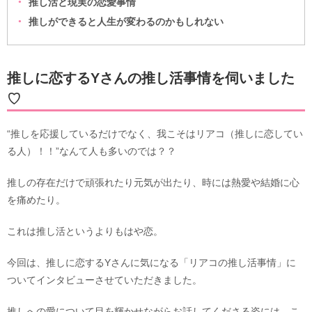
推し活と現実の恋愛事情
推しができると人生が変わるのかもしれない
推しに恋するYさんの推し活事情を伺いました
♡
“推しを応援しているだけでなく、我こそはリアコ（推しに恋してい
る人）！！”なんて人も多いのでは？？
推しの存在だけで頑張れたり元気が出たり、時には熱愛や結婚に心
を痛めたり。
これは推し活というよりもはや恋。
今回は、推しに恋するYさんに気になる「リアコの推し活事情」に
ついてインタビューさせていただきました。
推しへの愛について目を輝かせながらお話してくださる姿には、こ