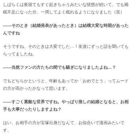
しばらくは夜寝てもすぐ起きちゃうみたいな状態が続いて、でも睡
眠不足になった分、一周してよく眠れるようになりました（笑）
――そのとき（結婚発表があったとき）は結構大変な時期があった
んですね
そうですね、そのときは大変でした…！友達にずっと話を聞いても
らってましたね。
――当然ファンの方たちの間でも騒ぎになりましたよね…？
でもどちらかというと、年齢もあってか「おめでとう」ってムード
の方が高かったかなって思います。
――すごく素敵な世界ですね。やっぱり推しの結婚となると、お相
手も大事だったりしますよね？
はい、お相手の方が宝塚出身だなんて、お似合いで漫画みたいで
す。