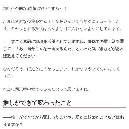
同担拒否的な感情はないですね～！
たまに過激な投稿をする人とかを見かけてもすぐにミュートした
り、モヤッとする投稿はあんまり目に入れないようにしています。
――すごく素敵にSNSを活用されていますね。SNSでの推し活を通
じて、「あ、自分こんな一面あるんだ」といった気づきなどがあれ
ば教えてください
なんだろう、ほんとに「かっこいい」しかつぶやいてないなって
（笑）
本当に四六時中考えてるんだなって思いますね。
推しができて変わったこと
――推しができてから変わったことや、新たに始めたことなどはあ
りますか？