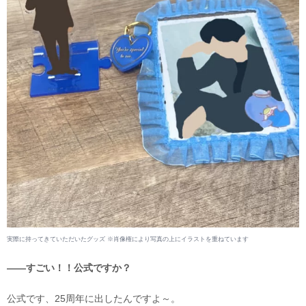
実際に持ってきていただいたグッズ ※肖像権により写真の上にイラストを重ねています
――すごい！！公式ですか？
公式です、25周年に出したんですよ～。