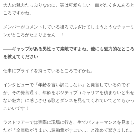
大人の魅力たっぷりなのに、実は可愛らしい一面がたくさんあると
ころですかね。
メンバーがコメントしている後ろでふざけてしまうようなチャーミ
ンがところがたまりません…！
――ギャップがある男性って素敵ですよね。他にも魅力的なところ
を教えてください
仕事にプライドを持っているところですかね。
インタビューで「年齢を言い訳にしない」と発言しているのです
が、その発言通り、年齢をポジティブ（キャリアを積まないと出せ
ない魅力）に感じさせる歌とダンスを見せてくれていてとてもかっ
こいいです！
ラストツアーでは実際に現場に行き、生でパフォーマンスを見まし
たが「全員歌がうまい…運動量がすごい…」と改めて驚きました。