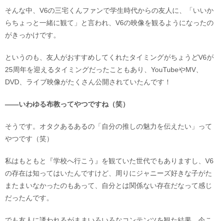
そんな中、V6の三宅くんファンで学生時代からの友人に、「いいか
らちょっと一緒に観て」と言われ、V6の映像を観るようになったの
がきっかけです。
というのも、友人がおすすめしてくれたタイミングがちょうどV6が
25周年を迎えるタイミングだったこともあり、YouTubeやMV、
DVD、ライブ映像がたくさん公開されていたんです！
――いわゆる布教ってやつですね（笑）
そうです。オタクあるあるの「自分の推しの魅力を伝えたい」って
やつです（笑）
私はもともと『学校へ行こう』を観ていた世代でもありますし、V6
の存在は知ってはいたんですけど、周りにジャニーズ好きな子がた
またまいなかったのもあって、自分とは関係ない存在だなって感じ
だったんです。
でも友人に誘われるがままいろいろなコンテンツを観た結果、今こ