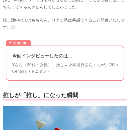
ちらまできゅんきゅんしてしまいました！
推し活中の人はもちろん、リアコ勢は共感できること間違いなしで
す…♡
今回インタビューしたのは…
Yさん（30代・女性）｜推し→坂本昌行さん：元V6／20th
Century（トニセン）
推しが「推し」になった瞬間