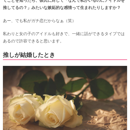
てことを知ったら、彼氏に対して「なんで私がいるのにアイドルを
推してるの？」みたいな嫉妬的な感情って生まれたりしますか？
あー、でも私がガチ恋だからなぁ（笑）
私わりと女の子のアイドルも好きで、一緒に話ができるタイプでは
あるので許容できると思います。
推しが結婚したとき