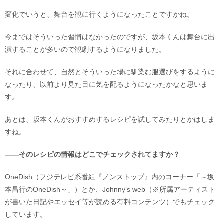
変化でいうと、舞台を観に行くようになったことですかね。
今まではそういった習慣はなかったのですが、坂本くんは舞台に出
演することが多いので観劇するようになりました。
それに合わせて、自然とそういった場に馴染む服選びをするように
なったり、以前より見た目に気を配るようになったかなと思いま
す。
あとは、坂本くんがおすすめするレシピを試してみたりとかはしま
すね。
――そのレシピの情報はどこでチェックされてますか？
OneDish（フジテレビ系番組『ノンストップ』内のコーナー「～坂
本昌行のOneDish～」）とか、Johnny’s web（※所属アーティスト
が書いた日記やエッセイ等が読める有料コンテンツ）でもチェック
しています。