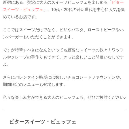
新宿にある、贅沢に大人のスイーツビュッフェを楽しめる「
ビター
スイーツ・ビュッフェ
」。10代～20代の若い世代を中心に人気を集
めているお店です。
ここではスイーツだけでなく、ピザやパスタ、ローストビーフやハ
ンバーガーもいただくことができます。
ですが特筆すべきはなんといっても豊富なスイーツの数々！ワッフ
ルやクレープの手作りもできて、きっと楽しいこと間違いなしです
よ。
さらにバレンタイン時期には嬉しいチョコレートファウンテンや、
期間限定のメニューも登場します。
色々な楽しみ方ができる大人のビュッフェも、ぜひご検討ください♪
ビタースイーツ・ビュッフェ