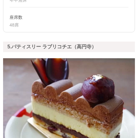
年中無休
座席数
48席
5.パティスリー ラブリコチエ（高円寺）