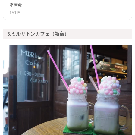
座席数
151席
3.ミルリトンカフェ（新宿）