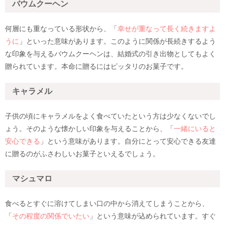
バウムクーヘン
何層にも重なっている形状から、「
幸せが重なって長く続きますよ
うに
」といった意味があります。このように関係が長続きするよう
な印象を与えるバウムクーヘンは、結婚式の引き出物としてもよく
贈られています。本命に贈るにはピッタリのお菓子です。
キャラメル
子供の頃にキャラメルをよく食べていたという方は少なくないでし
ょう。そのような懐かしい印象を与えることから、「
一緒にいると
安心できる
」という意味があります。自分にとって安心できる友達
に贈るのがふさわしいお菓子といえるでしょう。
マシュマロ
食べるとすぐに溶けてしまい口の中から消えてしまうことから、
「
その程度の関係でいたい
」という意味が込められています。すぐ