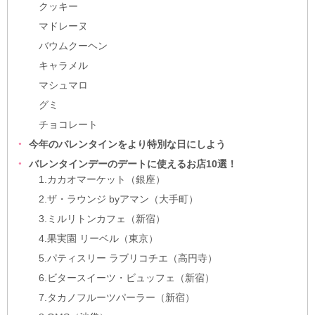
クッキー
マドレーヌ
バウムクーヘン
キャラメル
マシュマロ
グミ
チョコレート
今年のバレンタインをより特別な日にしよう
バレンタインデーのデートに使えるお店10選！
1.カカオマーケット（銀座）
2.ザ・ラウンジ byアマン（大手町）
3.ミルリトンカフェ（新宿）
4.果実園 リーベル（東京）
5.パティスリー ラブリコチエ（高円寺）
6.ビタースイーツ・ビュッフェ（新宿）
7.タカノフルーツパーラー（新宿）