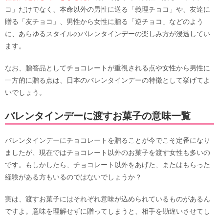
コ」だけでなく、本命以外の男性に送る「義理チョコ」や、友達に
贈る「友チョコ」、男性から女性に贈る「逆チョコ」などのよう
に、あらゆるスタイルのバレンタインデーの楽しみ方が浸透してい
ます。
なお、贈答品としてチョコレートが重視される点や女性から男性に
一方的に贈る点は、日本のバレンタインデーの特徴として挙げてよ
いでしょう。
バレンタインデーに渡すお菓子の意味一覧
バレンタインデーにチョコレートを贈ることが今でこそ定番になり
ましたが、現在ではチョコレート以外のお菓子を渡す女性も多いの
です。もしかしたら、チョコレート以外をあげた、またはもらった
経験がある方もいるのではないでしょうか？
実は、渡すお菓子にはそれぞれ意味が込められているものがあるん
ですよ。意味を理解せずに贈ってしまうと、相手を勘違いさせてし