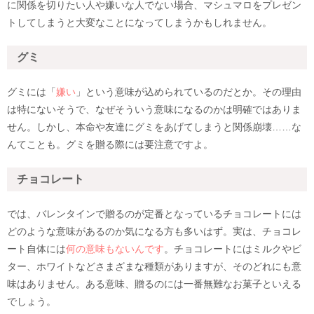
に関係を切りたい人や嫌いな人でない場合、マシュマロをプレゼン
トしてしまうと大変なことになってしまうかもしれません。
グミ
グミには「
嫌い
」という意味が込められているのだとか。その理由
は特にないそうで、なぜそういう意味になるのかは明確ではありま
せん。しかし、本命や友達にグミをあげてしまうと関係崩壊……な
んてことも。グミを贈る際には要注意ですよ。
チョコレート
では、バレンタインで贈るのが定番となっているチョコレートには
どのような意味があるのか気になる方も多いはず。実は、チョコレ
ート自体には
何の意味もないんです
。チョコレートにはミルクやビ
ター、ホワイトなどさまざまな種類がありますが、そのどれにも意
味はありません。ある意味、贈るのには一番無難なお菓子といえる
でしょう。