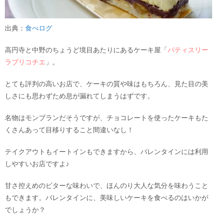
出典：
食べログ
高円寺と中野のちょうど境目あたりにあるケーキ屋「
パティスリー
ラブリコチエ
」。
とても評判の高いお店で、ケーキの質や味はもちろん、見た目の美
しさにも思わずため息が漏れてしまうはずです。
名物はモンブランだそうですが、チョコレートを使ったケーキもた
くさんあって目移りすること間違いなし！
テイクアウトもイートインもできますから、バレンタインには利用
しやすいお店ですよ♪
甘さ控えめのビターな味わいで、ほんのり大人な気分を味わうこと
もできます。バレンタインに、美味しいケーキを食べるのはいかが
でしょうか？