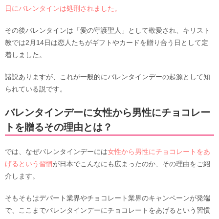
日にバレンタインは処刑されました。
その後バレンタインは「愛の守護聖人」として敬愛され、キリスト
教では2月14日は恋人たちがギフトやカードを贈り合う日として定
着しました。
諸説ありますが、これが一般的にバレンタインデーの起源として知
られている説です。
バレンタインデーに女性から男性にチョコレー
トを贈るその理由とは？
では、なぜバレンタインデーには
女性から男性にチョコレートをあ
げるという習慣
が日本でこんなにも広まったのか、その理由をご紹
介します。
そもそもはデパート業界やチョコレート業界のキャンペーンが発端
で、ここまでバレンタインデーにチョコレートをあげるという習慣