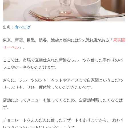
出典：
食べログ
東京、新宿、目黒、渋谷、池袋と都内には5ヶ所お店がある「
果実園
リーベル
」。
ここでは、市場で直接仕入れた新鮮なフルーツを使った手作りのパ
フェやケーキをいただけます。
さらに、フルーツのシャーベットやアイスまで自家製というこだわ
りっぷりも、ぜひ一度体験していただきたいです。
店舗によってメニューも違ってくるため、全店舗制覇したくなるは
ず。
チョコレートをふんだんに使ったデザートもありますから、ぜひバ
レンタインのデートにいかがでしょう？