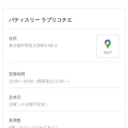
パティスリー ラブリコチエ
住所
東京都中野区大和町1-66-3
MAP
営業時間
10:00～19:00（喫茶室は11:00～）
定休日
月曜（※火曜不定休）
座席数
6席（カフェスペースあり）