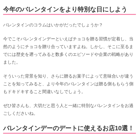
今年のバレンタインをより特別な日にしよう
バレンタインのコラムはいかがだったでしょうか？
今でこそバレンタインデーといえばチョコを贈る習慣が定着し、当
然のようにチョコを贈り合っていますよね。しかし、そこに至るま
でには歴史を遡ってみると数多くのエピソードや企業の戦略があり
ました。
そういった背景を知り、さらに贈るお菓子によって意味合いが違う
ことを知ってみると、より今年のバレンタインは贈る側ももらう側
もドキドキすること間違いなしでしょう。
ぜひ皆さんも、大切だと思う人と一緒に特別なバレンタインをお過
ごしくださいね。
バレンタインデーのデートに使えるお店10選！