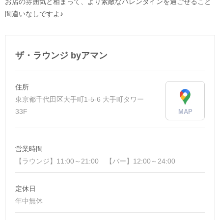
お店の雰囲気と相まって、より素敵なバレンタインを過ごせること
間違いなしですよ♪
ザ・ラウンジ byアマン
住所
東京都千代田区大手町1-5-6 大手町タワー
33F
MAP
営業時間
【ラウンジ】11:00～21:00 【バー】12:00～24:00
定休日
年中無休