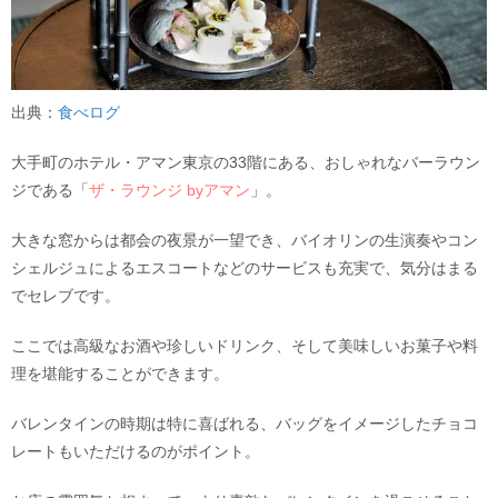
出典：
食べログ
大手町のホテル・アマン東京の33階にある、おしゃれなバーラウン
ジである「
ザ・ラウンジ byアマン
」。
大きな窓からは都会の夜景が一望でき、バイオリンの生演奏やコン
シェルジュによるエスコートなどのサービスも充実で、気分はまる
でセレブです。
ここでは高級なお酒や珍しいドリンク、そして美味しいお菓子や料
理を堪能することができます。
バレンタインの時期は特に喜ばれる、バッグをイメージしたチョコ
レートもいただけるのがポイント。