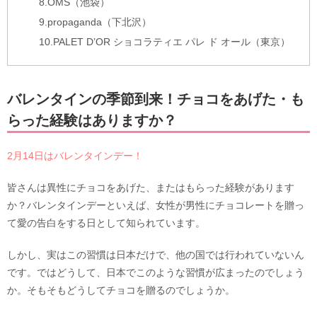
8.OMS（池袋）
9.propaganda（下北沢）
10.PALET D’OR ショコラティエ パレ ド オール（東京）
バレンタインの季節到来！チョコをあげた・も
らった経験はありますか？
2月14日はバレンタインデー！
皆さんは異性にチョコをあげた、またはもらった経験があります
か？バレンタインデーといえば、女性が男性にチョコレートを贈っ
て愛の告白をする日として知られています。
しかし、実はこの習慣は日本だけで、他の国では行われていないん
です。ではどうして、日本でこのような習慣が広まったのでしょう
か。そもそもどうしてチョコを贈るのでしょうか。