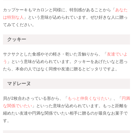
カップケーキもマカロンと同様に、特別感があることから「
あなた
は特別な人
」という意味が込められています。ぜひ好きな人に贈っ
てみてください。
クッキー
サクサクとした食感やその軽さ・乾いた舌触りから、「
友達でいよ
う
」という意味が込められています。クッキーをあげたいなと思っ
たら、本命の人ではなく同僚や友達に贈るとピッタリですよ。
マドレーヌ
貝が2枚合わさっている形から、「
もっと仲良くなりたい
」、「
円満
な関係でいたい
」といった意味が込められています。もっと距離を
縮めたい友達や円満な関係でいたい相手に贈るのが最良なお菓子で
す。