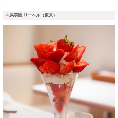
4.果実園 リーベル（東京）