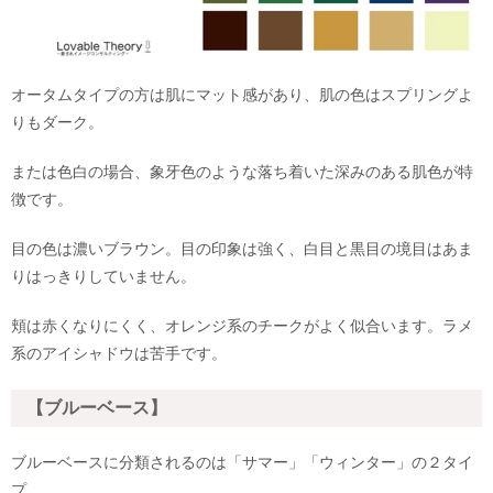
オータムタイプの方は肌にマット感があり、肌の色はスプリングよ
りもダーク。
または色白の場合、象牙色のような落ち着いた深みのある肌色が特
徴です。
目の色は濃いブラウン。目の印象は強く、白目と黒目の境目はあま
りはっきりしていません。
頬は赤くなりにくく、オレンジ系のチークがよく似合います。ラメ
系のアイシャドウは苦手です。
【ブルーベース】
ブルーベースに分類されるのは「サマー」「ウィンター」の２タイ
プ。