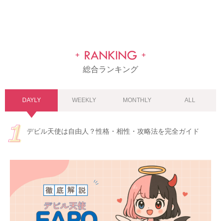
総合ランキング
DAYLY
WEEKLY
MONTHLY
ALL
デビル天使は自由人？性格・相性・攻略法を完全ガイド