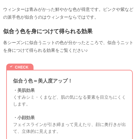
ウィンターは青みがかった鮮やかな色が得意です。ピンクや紫など
の派手色が似合うのはウィンターならではです。
似合う色を身につけて得られる効果
各シーズンに似合うニットの色が分かったところで、似合うニット
を身につけて得られる効果をご覧ください♪
似合う色＝美人度アップ！
・美肌効果
くすみシミ・くまなど、肌の気になる要素を目立ちにくく
します。
・小顔効果
フェイスラインが引き締まって見えたり、顔に奥行きが出
て、立体的に見えます。