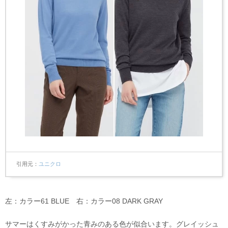
引用元
ユニクロ
左：カラー61 BLUE 右：カラー08 DARK GRAY
サマーはくすみがかった青みのある色が似合います。グレイッシュ