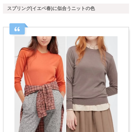
スプリング(イエベ春)に似合うニットの色