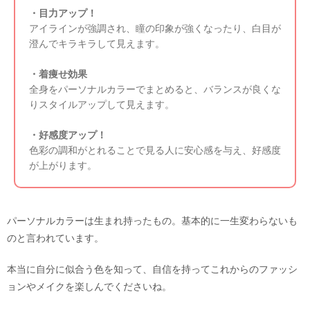
・目力アップ！
アイラインが強調され、瞳の印象が強くなったり、白目が
澄んでキラキラして見えます。
・着痩せ効果
全身をパーソナルカラーでまとめると、バランスが良くな
りスタイルアップして見えます。
・好感度アップ！
色彩の調和がとれることで見る人に安心感を与え、好感度
が上がります。
パーソナルカラーは生まれ持ったもの。基本的に一生変わらないも
のと言われています。
本当に自分に似合う色を知って、自信を持ってこれからのファッシ
ョンやメイクを楽しんでくださいね。