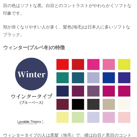
目の色はソフトな黒。白目とのコントラストがやわらかくソフトな
印象です。
頬が赤くなりやすい人が多く、髪色(地毛)は日本人に多いソフトな
ブラック。
ウィンター(ブルベ冬)の特徴
ウィンタータイプの人は黒髪（地毛）で、瞳は白目と黒目のコント