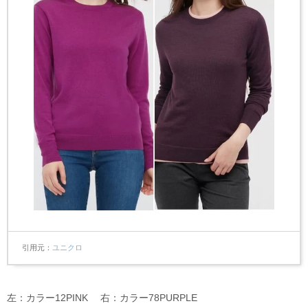
引用元
ユニクロ
左：カラー12PINK 右：カラー78PURPLE