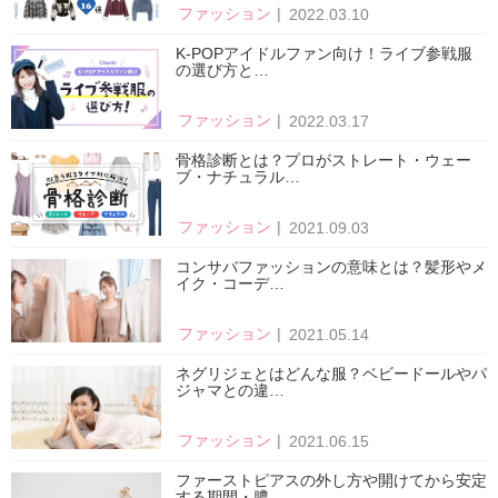
ファッション
2022.03.10
K-POPアイドルファン向け！ライブ参戦服
の選び方と…
ファッション
2022.03.17
骨格診断とは？プロがストレート・ウェー
ブ・ナチュラル…
ファッション
2021.09.03
コンサバファッションの意味とは？髪形やメ
イク・コーデ…
ファッション
2021.05.14
ネグリジェとはどんな服？ベビードールやパ
ジャマとの違…
ファッション
2021.06.15
ファーストピアスの外し方や開けてから安定
する期間・膿…