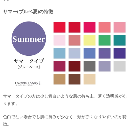
サマー(ブルベ夏)の特徴
サマータイプの方は少し青白いような肌の持ち主。薄く透明感があ
ります。
色白でない場合でも肌に黄みが少なく、頬が赤くなりやすいのが特
徴。