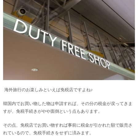
海外旅行のお楽しみといえば免税店ですよね♪
韓国内でお買い物した物は申請すれば、その分の税金が戻ってきま
すが、免税手続きがやや面倒という点もあります。
その点、免税店でお買い物すれば事前に税金が引かれた額で販売さ
れているので、免税手続きをせずに済みます。