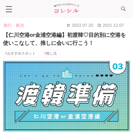
旅行・観光
2022.07.20
2021.12.07
【仁川空港or金浦空港編】初渡韓♡目的別に空港を
使いこなして、推しに会いに行こう！
おすすめスポット
推し活