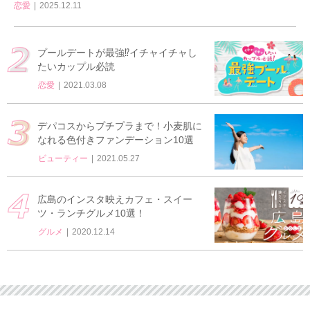
恋愛
2025.12.11
プールデートが最強⁉イチャイチャし
たいカップル必読
恋愛
2021.03.08
デパコスからプチプラまで！小麦肌に
なれる色付きファンデーション10選
ビューティー
2021.05.27
広島のインスタ映えカフェ・スイー
ツ・ランチグルメ10選！
グルメ
2020.12.14