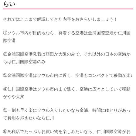
らい
それではここまで解説してきた内容をおさらいしましょう！
①ソウル市内が目的地なら、発着する空港は金浦国際空港か仁川国
際空港
②金浦国際空港発着は羽田か大阪のみで、それ以外の日本の空港か
らは仁川国際空港のみ
③金浦国際空港はソウル市内に近く、空港もコンパクトで移動が楽♪
④仁川国際空港はソウル市内まで遠く、空港は広々としていて移動
がやや大変
⑤一刻も早く楽にソウル入りしたいなら金浦、時間にゆとりがあっ
て費用を抑えたいなら仁川
⑥免税店でたっぷりお買い物を楽しみたいなら、仁川国際空港がお