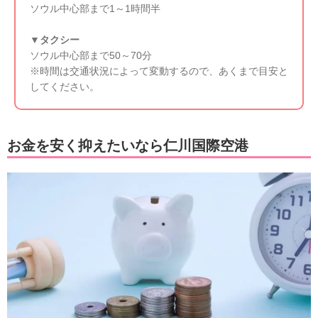
ソウル中心部まで1～1時間半
▼タクシー
ソウル中心部まで50～70分
※時間は交通状況によって変動するので、あくまで目安と
してください。
お金を安く抑えたいなら仁川国際空港