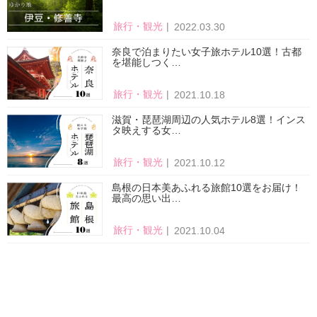
旅行・観光
2022.03.30
奈良で泊まりたい女子旅ホテル10選！古都
を堪能しつく…
旅行・観光
2021.10.18
滋賀・琵琶湖周辺の人気ホテル8選！インス
タ映えする女…
旅行・観光
2021.10.12
島根の日本美あふれる旅館10選をお届け！
最高の思い出…
旅行・観光
2021.10.04