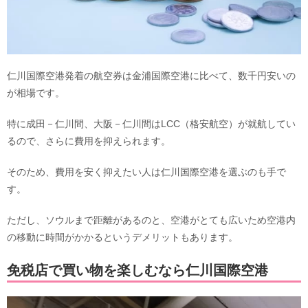
仁川国際空港発着の航空券は金浦国際空港に比べて、数千円安いの
が相場です。
特に成田－仁川間、大阪－仁川間はLCC（格安航空）が就航してい
るので、さらに費用を抑えられます。
そのため、費用を安く抑えたい人は仁川国際空港を選ぶのも手で
す。
ただし、ソウルまで距離があるのと、空港がとても広いため空港内
の移動に時間がかかるというデメリットもあります。
免税店で買い物を楽しむなら仁川国際空港