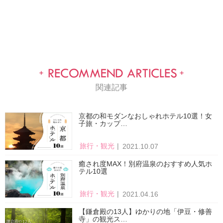
関連記事
京都の和モダンなおしゃれホテル10選！女
子旅・カップ…
旅行・観光
2021.10.07
癒され度MAX！別府温泉のおすすめ人気ホ
テル10選
旅行・観光
2021.04.16
【鎌倉殿の13人】ゆかりの地「伊豆・修善
寺」の観光ス…