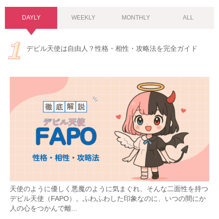
DAYLY
WEEKLY
MONTHLY
ALL
デビル天使は自由人？性格・相性・攻略法を完全ガイド
天使のように優しく悪魔のように気まぐれ、そんな二面性を持つ
デビル天使（FAPO）。ふわふわした印象なのに、いつの間にか
人の心をつかんで離...