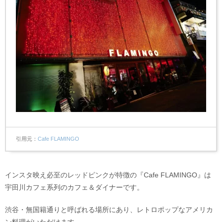
引用元
Cafe FLAMINGO
インスタ映え必至のレッドピンクが特徴の『Cafe FLAMINGO』は
宇田川カフェ系列のカフェ＆ダイナーです。
渋谷・無国籍通りと呼ばれる場所にあり、レトロポップなアメリカ
ン料理がいただけます。