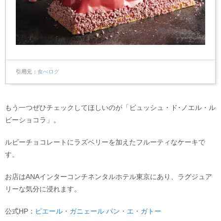
引用元
食べログ
もう一つぜひチェックしてほしいのが「ビュッシュ・ド･ノエル・ル
ビーショコラ」。
ルビーチョコレートにラズベリーを加えたフルーティなケーキで
す。
お店はANAインターコンチネンタルホテル東京にあり、ラグジュア
リーな気分に浸れます。
公式HP：
ピエール・ガニェール パン・エ・ガトー