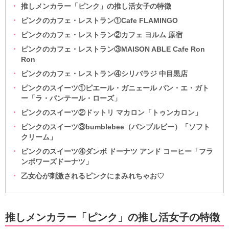
推しメンカラー「ピンク」の推し活女子の特徴
ピンクのカフェ・レストラン①Cafe FLAMINGO
ピンクのカフェ・レストラン②カフェ ヨルム 原宿
ピンクのカフェ・レストラン③MAISON ABLE Cafe Ron
Ron
ピンクのカフェ・レストラン④シリバラジ 中目黒店
ピンクのスイーツ①ピエール・ガニェール パン・エ・ガト
ー「ラ・パンテール・ローズ」
ピンクのスイーツ②ドットリ マカロン「トゥンカロン」
ピンクのスイーツ③bumblebee（バンブルビー）「ソフト
クリーム」
ピンクのスイーツ④ダンボ ドーナツ アンド コーヒー「フラ
ンボワーズドーナツ」
乙女心が刺激されるピンクにまみれちゃお♡
推しメンカラー「ピンク」の推し活女子の特徴