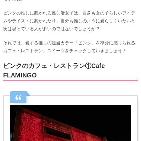
ピンクの推しに惹かれる推し活女子は、自身も女の子らしいアイテ
ムやテイストに惹かれたり、自分も推しのように愛らしくいたいと
実は思っている人が多いのではないでしょうか？
それでは、愛する推しの担当カラー「ピンク」を存分に感じられる
カフェ・レストラン、スイーツをチェックしていきましょう！
ピンクのカフェ・レストラン①Cafe
FLAMINGO