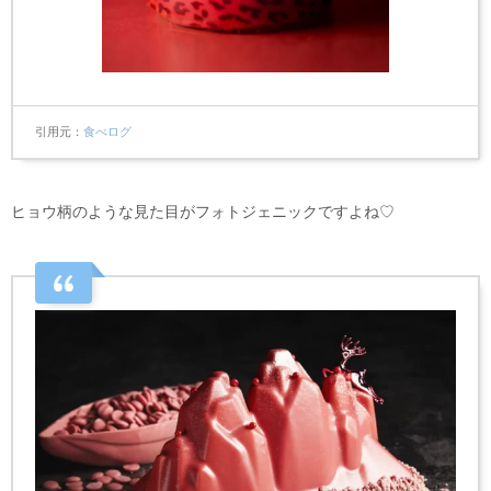
引用元
食べログ
ヒョウ柄のような見た目がフォトジェニックですよね♡