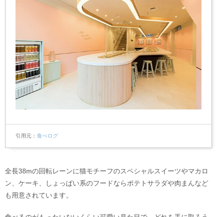
引用元
食べログ
全長38mの回転レーンに猫モチーフのスペシャルスイーツやマカロ
ン、ケーキ、しょっぱい系のフードならポテトサラダや肉まんなど
も用意されています。
食べるのがもったいないくらい可愛い見た目で、どれを手に取ろう