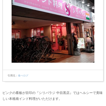
引用元
食べログ
ピンクの看板が目印の『シリバラジ 中目黒店』ではヘルシーで美味
しい本格南インド料理がいただけます。