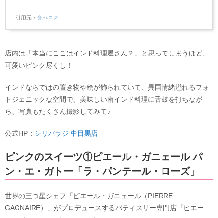
引用元
食べログ
店内は「本当にここはインド料理屋さん？」と思ってしまうほど、
可愛いピンク尽くし！
インドならではの置き物や絵が飾られていて、異国情緒溢れるフォ
トジェニックな空間で、美味しい南インド料理に舌鼓を打ちなが
ら、写真もたくさん撮影してみて♪
公式HP：
シリバラジ 中目黒店
ピンクのスイーツ①ピエール・ガニェール パ
ン・エ・ガトー「ラ・パンテール・ローズ」
世界の三つ星シェフ「ピエール・ガニェール（PIERRE
GAGNAIRE）」がプロデュースするパティスリー専門店『ピエー