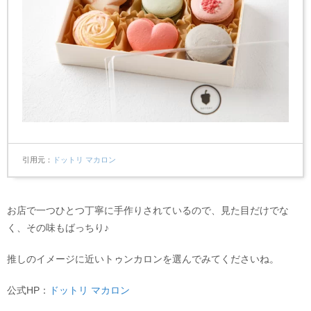
引用元
ドットリ マカロン
お店で一つひとつ丁寧に手作りされているので、見た目だけでな
く、その味もばっちり♪
推しのイメージに近いトゥンカロンを選んでみてくださいね。
公式HP：
ドットリ マカロン