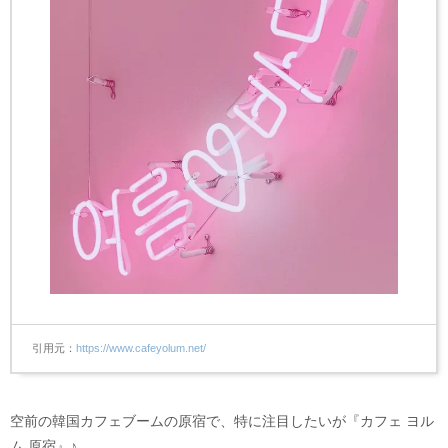
引用元
https://www.cafeyolum.net/
空前の韓国カフェブームの原宿で、特に注目したいが『カフェ ヨル
ム 原宿』♪