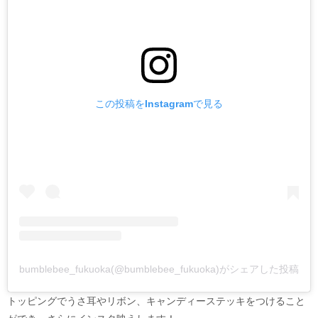
この投稿をInstagramで見る
bumblebee_fukuoka(@bumblebee_fukuoka)がシェアした投稿
トッピングでうさ耳やリボン、キャンディーステッキをつけること