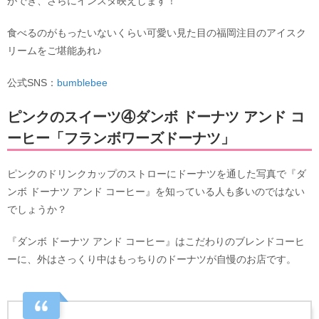
ができ、さらにインスタ映えします！
食べるのがもったいないくらい可愛い見た目の福岡注目のアイスク
リームをご堪能あれ♪
公式SNS：
bumblebee
ピンクのスイーツ④ダンボ ドーナツ アンド コ
ーヒー「フランボワーズドーナツ」
ピンクのドリンクカップのストローにドーナツを通した写真で『ダ
ンボ ドーナツ アンド コーヒー』を知っている人も多いのではない
でしょうか？
『ダンボ ドーナツ アンド コーヒー』はこだわりのブレンドコーヒ
ーに、外はさっくり中はもっちりのドーナツが自慢のお店です。